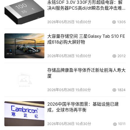
永铭SDF 3.0V 330F方形超级电容：解
决AI服务器PCS高di/dt瞬态负载冲击难
题
2026年05月25日 10点00分
1305
大容量存储空间 三星Galaxy Tab S10 FE
成618必购大屏好物
2026年05月28日 10点00分
2012
存储品牌康盈半导体乔迁新址前海人寿大
厦
2026年05月26日 15点00分
1824
2026中国半导体图景：基础设施已建
成，全球市场再平衡
2026年05月26日 10点30分
1011