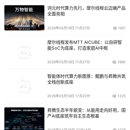
词元时代算力先行，摩尔线程云边端产品
全面亮相
2026年05月19日 17点31分
1921
摩尔线程发布MTT AICUBE：以自研智
能SoC为底座，打造家庭AI中枢
2026年05月19日 17点27分
1980
智能体时代算力新图景：鲲鹏与昇腾共筑
全栈创新底座
2026年05月18日 17点20分
1325
昇腾生态半年蜕变：从能用走向好用，国
产AI底座筑牢自主生态根基
2026年04月28日 22点14分
1778