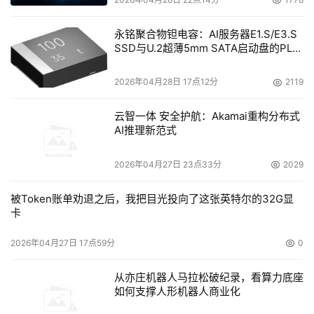
永铭聚合物钽电容：AI服务器E1.S/E3.S
SSD与U.2超薄5mm SATA启动盘的PLP
电容选型分析
2026年04月28日 17点12分
2119
云智一体 安全护航：Akamai重构分布式
AI推理新范式
2026年04月27日 23点33分
2029
被Token账单劝退之后，我把目光投向了这张英特尔的32G显
卡
2026年04月27日 17点59分
0
从亦庄机器人马拉松破纪录，看算力底座
如何支撑人形机器人商业化