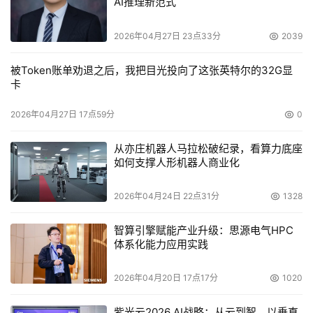
AI推理新范式
2026年04月27日 23点33分
2039
被Token账单劝退之后，我把目光投向了这张英特尔的32G显
卡
2026年04月27日 17点59分
0
从亦庄机器人马拉松破纪录，看算力底座
如何支撑人形机器人商业化
2026年04月24日 22点31分
1328
智算引擎赋能产业升级：思源电气HPC
体系化能力应用实践
2026年04月20日 17点17分
1020
紫光云2026 AI战略：从云到智，以垂直