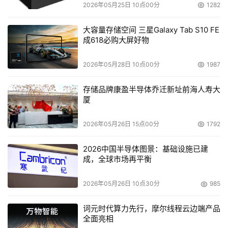
2026年05月25日 10点00分
1282
大容量存储空间 三星Galaxy Tab S10 FE
成618必购大屏好物
2026年05月28日 10点00分
1987
存储品牌康盈半导体乔迁新址前海人寿大
厦
2026年05月26日 15点00分
1792
2026中国半导体图景：基础设施已建
成，全球市场再平衡
2026年05月26日 10点30分
985
词元时代算力先行，摩尔线程云边端产品
全面亮相