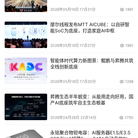
2026年05月19日 17点31分
1891
摩尔线程发布MTT AICUBE：以自研智
能SoC为底座，打造家庭AI中枢
2026年05月19日 17点27分
1961
智能体时代算力新图景：鲲鹏与昇腾共筑
全栈创新底座
2026年05月18日 17点20分
1298
昇腾生态半年蜕变：从能用走向好用，国
产AI底座筑牢自主生态根基
2026年04月28日 22点14分
1750
永铭聚合物钽电容：AI服务器E1.S/E3.S