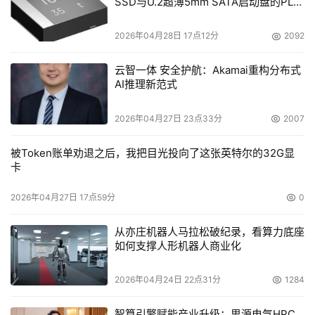
SSD与U.2超薄5mm SATA启动盘的PLP
电容选型分析
2026年04月28日 17点12分
2092
云智一体 安全护航：Akamai重构分布式
AI推理新范式
2026年04月27日 23点33分
2007
被Token账单劝退之后，我把目光投向了这张英特尔的32G显
卡
2026年04月27日 17点59分
0
从亦庄机器人马拉松破纪录，看算力底座
如何支撑人形机器人商业化
2026年04月24日 22点31分
1284
智算引擎赋能产业升级：思源电气HPC