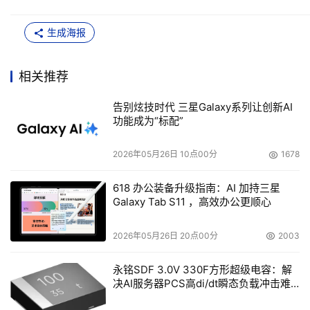
生成海报
相关推荐
告别炫技时代 三星Galaxy系列让创新AI
功能成为“标配”
2026年05月26日 10点00分
1678
618 办公装备升级指南：AI 加持三星
Galaxy Tab S11 ，高效办公更顺心
2026年05月26日 20点00分
2003
永铭SDF 3.0V 330F方形超级电容：解
决AI服务器PCS高di/dt瞬态负载冲击难
题