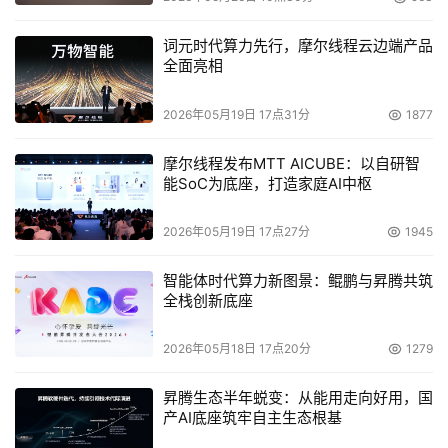
词元时代算力先行，摩尔线程云边端产品
全面亮相
2026年05月19日 17点31分
1877
摩尔线程发布MTT AICUBE：以自研智
能SoC为底座，打造家庭AI中枢
2026年05月19日 17点27分
1945
智能体时代算力新图景：鲲鹏与昇腾共筑
全栈创新底座
2026年05月18日 17点20分
1279
昇腾生态半年蜕变：从能用走向好用，国
产AI底座筑牢自主生态根基