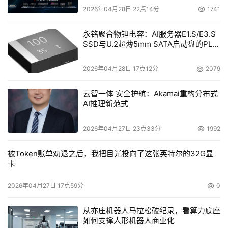
2026年04月28日 22点14分
1741
永铭聚合物钽电容：AI服务器E1.S/E3.S
SSD与U.2超薄5mm SATA启动盘的PLP
电容选型分析
2026年04月28日 17点12分
2079
云智一体 安全护航：Akamai重构分布式
AI推理新范式
2026年04月27日 23点33分
1992
被Token账单劝退之后，我把目光投向了这张英特尔的32G显
卡
2026年04月27日 17点59分
0
从亦庄机器人马拉松破纪录，看算力底座
如何支撑人形机器人商业化