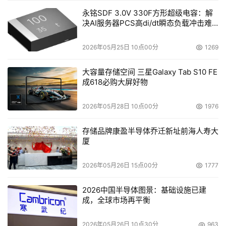
永铭SDF 3.0V 330F方形超级电容：解
决AI服务器PCS高di/dt瞬态负载冲击难
题
2026年05月25日 10点00分
1269
大容量存储空间 三星Galaxy Tab S10 FE
成618必购大屏好物
2026年05月28日 10点00分
1976
存储品牌康盈半导体乔迁新址前海人寿大
厦
2026年05月26日 15点00分
1777
2026中国半导体图景：基础设施已建
成，全球市场再平衡
2026年05月26日 10点30分
963