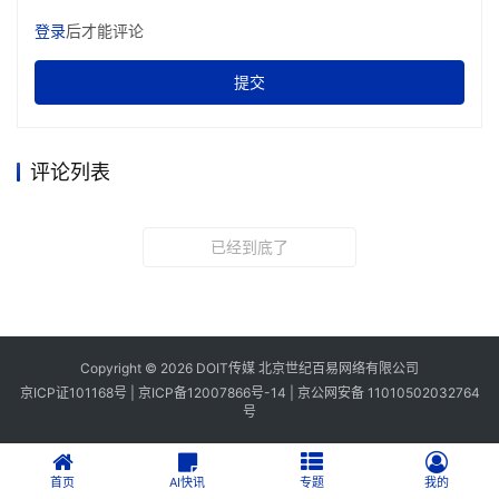
登录
后才能评论
提交
评论列表
已经到底了
Copyright © 2026 DOIT传媒 北京世纪百易网络有限公司
京ICP证101168号 |
京ICP备12007866号-14
|
京公网安备 11010502032764
号
首页
AI快讯
专题
我的