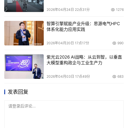
2026年04月24日 22点31分
1276
智算引擎赋能产业升级：思源电气HPC
体系化能力应用实践
2026年04月20日 17点17分
990
紫光云2026 AI战略：从云到智，以垂直
大模型重构政企与工业生产力
2026年04月03日 17点49分
683
发表回复
请登录后评论...