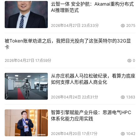
云智一体 安全护航：Akamai重构分布式
AI推理新范式
2026年04月27日 23点33分
2075
被Token账单劝退之后，我把目光投向了这张英特尔的32G显
卡
2026年04月27日 17点59分
0
从亦庄机器人马拉松破纪录，看算力底座
如何支撑人形机器人商业化
2026年04月24日 22点31分
1363
智算引擎赋能产业升级：思源电气HPC
体系化能力应用实践
2026年04月20日 17点17分
1042