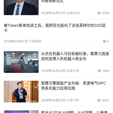
AI推理新范式
2026年04月27日 23点33分
2008
被Token账单劝退之后，我把目光投向了这张英特尔的32G显
卡
2026年04月27日 17点59分
0
从亦庄机器人马拉松破纪录，看算力底座
如何支撑人形机器人商业化
2026年04月24日 22点31分
1284
智算引擎赋能产业升级：思源电气HPC
体系化能力应用实践
2026年04月20日 17点17分
1000
紫光云2026 AI战略：从云到智，以垂直