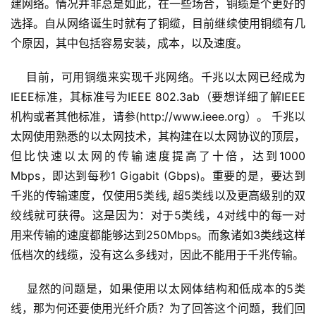
建网络。情况并非总是如此，在一些场合，铜缆是个更好的
选择。自从网络诞生时就有了铜缆，目前继续使用铜缆有几
个原因，其中包括容易安装，成本，以及速度。 
    目前，可用铜缆来实现千兆网络。千兆以太网已经成为
IEEE标准，其标准号为IEEE 802.3ab（要想详细了解IEEE
机构或者其他标准，请参(http://www.ieee.org）。 千兆以
太网使用熟悉的以太网技术，其构建在以太网协议的顶层，
但比快速以太网的传输速度提高了十倍，达到1000 
Mbps，即达到每秒1 Gigabit (Gbps)。重要的是，要达到
千兆的传输速度，仅使用5类线, 超5类线以及更高级别的双
绞线就可获得。这是因为：对于5类线，4对线中的每一对
用来传输的速度都能够达到250Mbps。而象诸如3类线这样
低档次的线缆，没有这么多线对，因此不能用于千兆传输。 
    显然的问题是，如果使用以太网体结构和低成本的5类
线，那为何还要使用光纤介质？为了回答这个问题，我们回