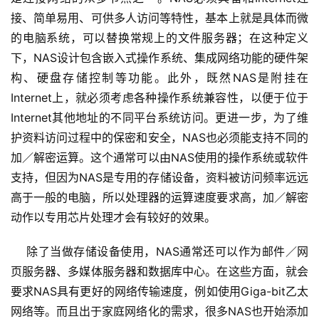
接、简单易用、可供多人访问等特性，基本上就是具体而微
的电脑系统，可以替换常规上的文件服务器；在这种定义
下，NAS设计包含嵌入式操作系统、集成网络功能的硬件架
构、硬盘存储控制等功能。此外，既然NAS是附挂在
Internet上，就必须考虑各种操作系统兼容性，以便于位于
Internet其他地址的不同平台系统访问。更进一步，为了维
护资料访问过程中的保密和安全，NAS也必须能支持不同的
加／解密运算。这个通常可以由NAS使用的操作系统或软件
支持，但因为NAS是专用的存储设备，资料被访问频率远远
高于一般的电脑，所以处理器的运算速度要求高，加／解密
动作以专用芯片处理才会有较好的效果。
    除了当做存储设备使用，NAS通常还可以作为邮件／网
页服务器、多媒体服务器和数据库中心。在这些方面，就会
要求NAS具有更好的网络传输速度，例如使用Giga-bit乙太
网络等。而且出于家庭网络化的需求，很多NAS也开始添加