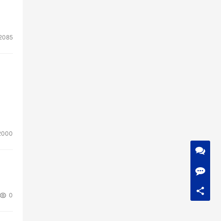
2085
2000
0