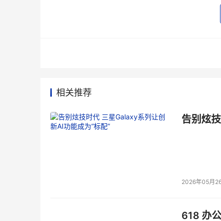
相关推荐
告别炫技
2026年05月2
618 办