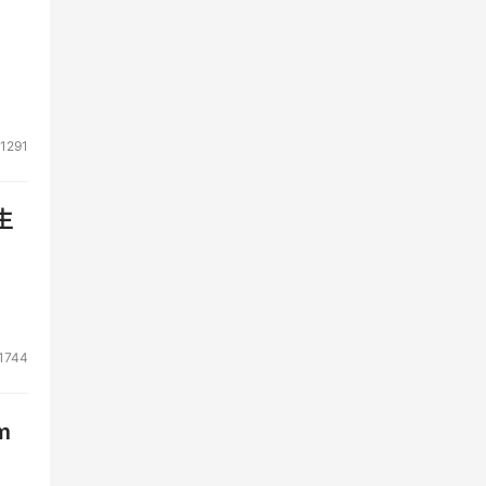
1291
生
1744
m