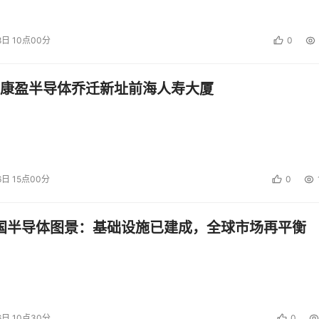
8日 10点00分
0
康盈半导体乔迁新址前海人寿大厦
6日 15点00分
0
中国半导体图景：基础设施已建成，全球市场再平衡
6日 10点30分
0