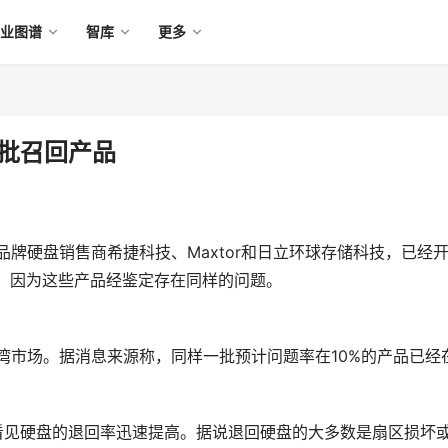
产业图谱
智库
更多
大批召回产品
品牌硬盘销售商希捷科技、Maxtor和日立环球存储科技，已经
品，因为这些产品经鉴定存在同样的问题。
了台湾市场。据消息来源称，同样一批预计问题率在10%的产品已经
开始看见硬盘的退回率迅速提高。据说退回硬盘的大多数是扇区损坏