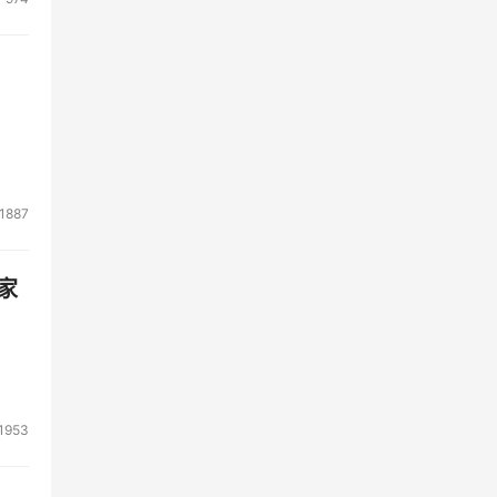
1887
家
1953