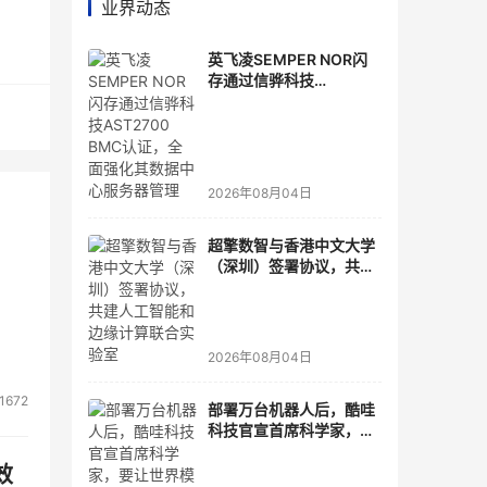
业界动态
英飞凌SEMPER NOR闪
存通过信骅科技
AST2700 BMC认证，全
面强化其数据中心服务器
管理
2026年08月04日
超擎数智与香港中文大学
（深圳）签署协议，共建
人工智能和边缘计算联合
实验室
2026年08月04日
1672
部署万台机器人后，酷哇
科技官宣首席科学家，要
让世界模型交付生产力
效