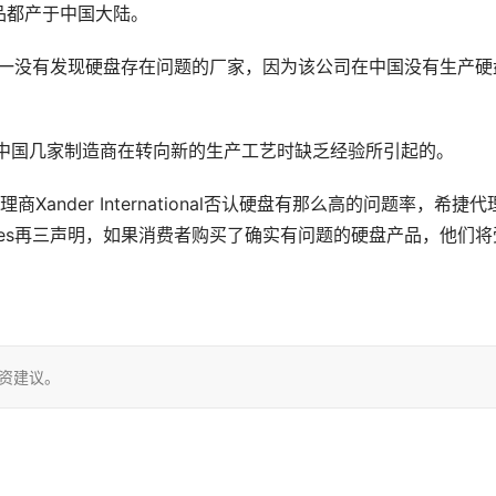
品都产于中国大陆。
ital是唯一没有发现硬盘存在问题的厂家，因为该公司在中国没有生产硬
因为中国几家制造商在转向新的生产工艺时缺乏经验所引起的。
商Xander International否认硬盘有那么高的问题率，希捷代
l和Taiwan Aries再三声明，如果消费者购买了确实有问题的硬盘产品，他们
投资建议。