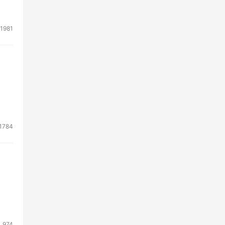
1981
1784
974