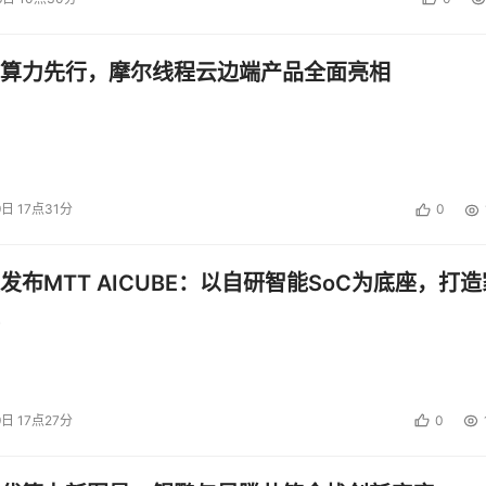
算力先行，摩尔线程云边端产品全面亮相
9日 17点31分
0
发布MTT AICUBE：以自研智能SoC为底座，打造
9日 17点27分
0