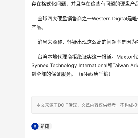
存在格式化问题，并且存在这些有问题的硬盘产
    全球四大硬盘销售商之一Western Dig
产品。
    消息来源称，怀疑出现这么高的问题率是
    台湾本地代理商拒绝证实这一报道。Maxtor代理
Synnex Technology Internationa
到全部的保证服务。（eNet/唐千编） 

本文来源于DOIT传媒，文章内容仅供参考，不构成
希捷