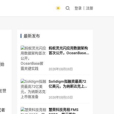
登录
注册
最新发布
蚂蚁灵光闪应用数据架构
首次公开，OceanBase
披露关键实践
开始
2026年08月06日
Solidigm拟融资最高72
亿美元，为纳斯达克上市
在世
做准备
2026年08月05日
或者
慧荣科技亮相 FMS