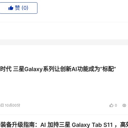
赞 (
0
)
时代 三星Galaxy系列让创新AI功能成为“标配”
6日 10点00分
0
公装备升级指南：AI 加持三星 Galaxy Tab S11 ，高