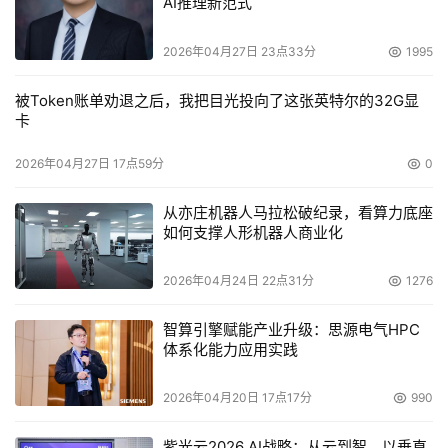
AI推理新范式
2026年04月27日 23点33分
1995
被Token账单劝退之后，我把目光投向了这张英特尔的32G显
卡
2026年04月27日 17点59分
0
从亦庄机器人马拉松破纪录，看算力底座
如何支撑人形机器人商业化
2026年04月24日 22点31分
1276
智算引擎赋能产业升级：思源电气HPC
体系化能力应用实践
2026年04月20日 17点17分
990
紫光云2026 AI战略：从云到智，以垂直