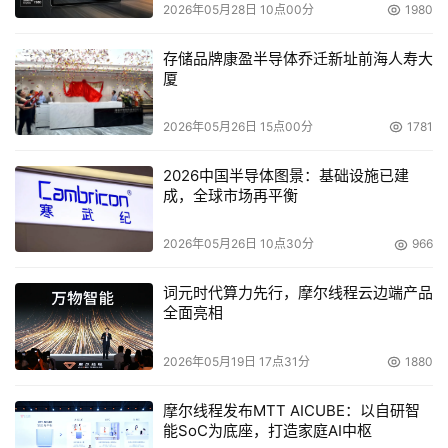
2026年05月28日 10点00分
1980
存储品牌康盈半导体乔迁新址前海人寿大
厦
2026年05月26日 15点00分
1781
2026中国半导体图景：基础设施已建
成，全球市场再平衡
2026年05月26日 10点30分
966
词元时代算力先行，摩尔线程云边端产品
全面亮相
2026年05月19日 17点31分
1880
摩尔线程发布MTT AICUBE：以自研智
能SoC为底座，打造家庭AI中枢