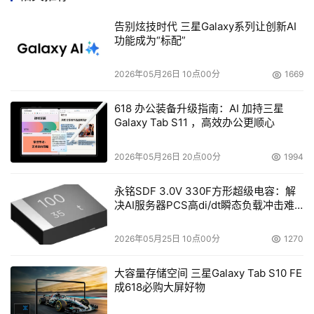
盘。（文志磊）

告别炫技时代 三星Galaxy系列让创新AI
功能成为“标配”
2026年05月26日 10点00分
1669
本文来源于DOIT传媒，文章内容仅供参考，不构成投资建议。
618 办公装备升级指南：AI 加持三星
Galaxy Tab S11 ，高效办公更顺心
2026年05月26日 20点00分
1994
永铭SDF 3.0V 330F方形超级电容：解
决AI服务器PCS高di/dt瞬态负载冲击难
题
2026年05月25日 10点00分
1270
大容量存储空间 三星Galaxy Tab S10 FE
成618必购大屏好物