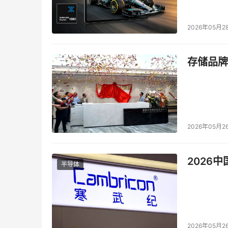
2026年05月2
存储品牌
2026年05月2
2026
半导体
2026年05月2