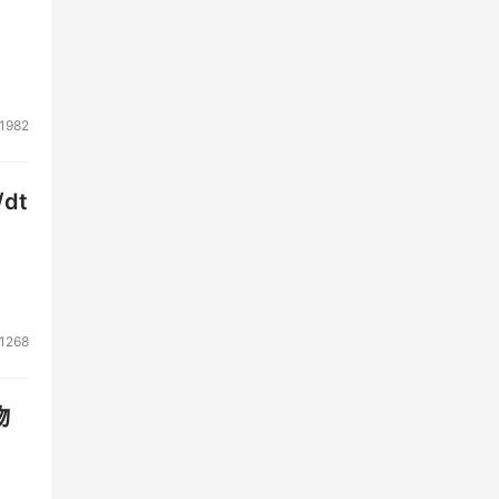
1982
dt
1268
物