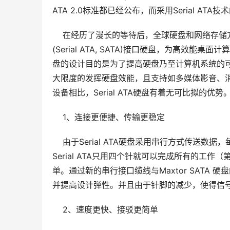
ATA 2.0标准都已经公布，而采用Serial AT
    在经历了漫长的等待后，全球硬盘和网络存储方
(Serial ATA, SATA)接口硬盘，为高效能
盘的设计目的是为了提高硬盘乃至计算机系统的可用频
大限度的发挥硬盘效能，且支持如多媒体影音、消
设备相比，Serial ATA硬盘有着无可比拟的优势
    1、连接更便捷、传输更稳定
    由于Serial ATA硬盘采用串行方式
Serial ATA只用四个针就可以完成所有的工
单。通过新的串行接口缆线与Maxtor SAT
并提高设计弹性。并且由于针脚的减少，使得信
    2、速度更快、接驳更简单