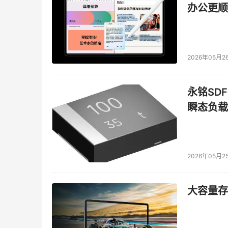
办公更顺
2026年05月2
永铭SDF
瞬态负载
2026年05月2
大容量存储