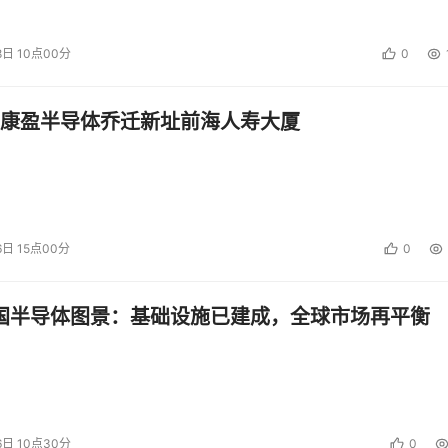
8日 10点00分
0
康盈半导体乔迁新址前海人寿大厦
6日 15点00分
0
中国半导体图景：基础设施已建成，全球市场再平衡
6日 10点30分
0