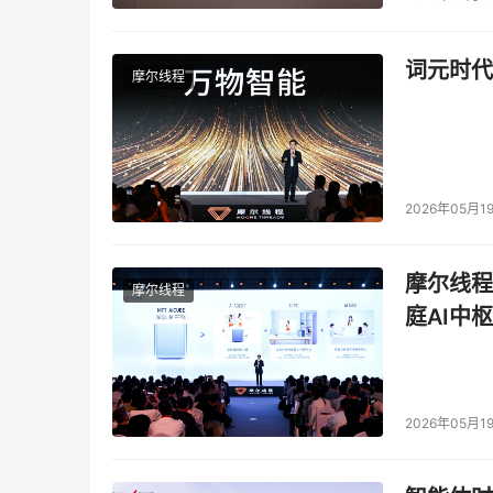
词元时代
摩尔线程
2026年05月1
摩尔线程
摩尔线程
庭AI中枢
2026年05月1