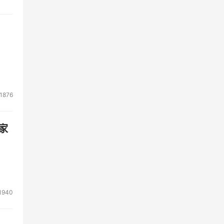
1876
家
1940