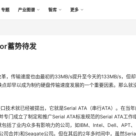
专题
产业图谱
智库
更多
tor蓄势待发
，传输速度也由最初的33MB/s提升至今天的133MB/s，但
缺点却早以成为制约硬盘传输速度发展的一个重要因素。那么就
口技术就已经被提出，它就是Serial ATA（串行ATA）。在当年
，并专门成立了制定和推广Serial ATA标准规范的Serial ATA工作
组一开始就包括了业内众多有影响力的公司，如IBM、Intel、Dell、APT、
r公司合并)和Seagate公司。但在其后的2年多时间中，虽然Serial