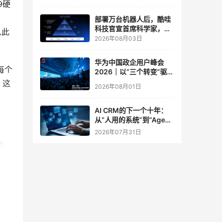
9硬
实验室
部署万台机器人后，酷哇
科技官宣首席科学家，要
从此
让世界模型交付生产力
2026年08月03日
华为中国政企用户峰会
每个
2026｜以“三个转变”驱动
服务体系全面升级
，这
2026年08月01日
AI CRM的下一个十年：
从“人用的系统”到“Agent
调用的底座”
2026年07月31日
加
及其
统代
D、