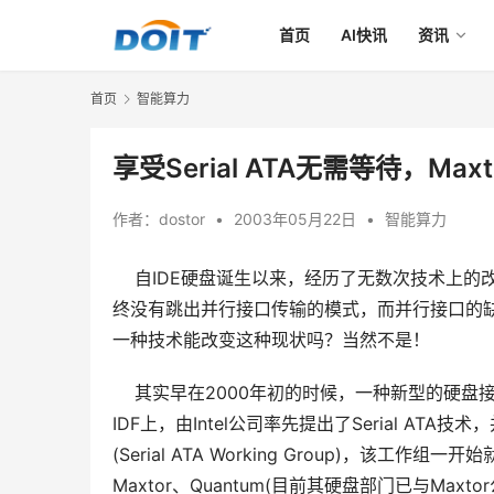
首页
AI快讯
资讯
首页
智能算力
享受Serial ATA无需等待，Max
作者：
dostor
•
2003年05月22日
•
智能算力
自IDE硬盘诞生以来，经历了无数次技术上的改革
终没有跳出并行接口传输的模式，而并行接口的
一种技术能改变这种现状吗？当然不是！
    其实早在2000年初的时候，一种新型的硬盘接
IDF上，由Intel公司率先提出了Serial ATA技术
(Serial ATA Working Group)，该工作
Maxtor、Quantum(目前其硬盘部门已与Maxto