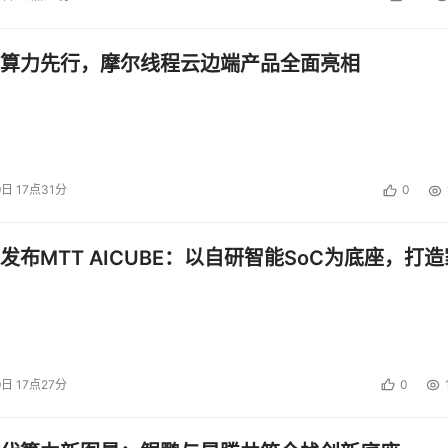
算力先行，摩尔线程云边端产品全面亮相
9日 17点31分
0
发布MTT AICUBE：以自研智能SoC为底座，打造
9日 17点27分
0