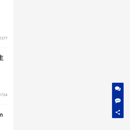
1277
生
1734
m