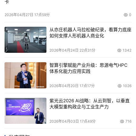
卡
2026年04月27日 17点59分
0
从亦庄机器人马拉松破纪录，看算力底座
如何支撑人形机器人商业化
2026年04月24日 22点31分
1342
智算引擎赋能产业升级：思源电气HPC
体系化能力应用实践
2026年04月20日 17点17分
1026
紫光云2026 AI战略：从云到智，以垂直
大模型重构政企与工业生产力
2026年04月03日 17点49分
716