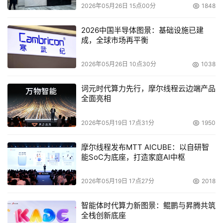
2026年05月26日 15点00分
1848
2026中国半导体图景：基础设施已建
成，全球市场再平衡
2026年05月26日 10点30分
1038
词元时代算力先行，摩尔线程云边端产品
全面亮相
2026年05月19日 17点31分
1950
摩尔线程发布MTT AICUBE：以自研智
能SoC为底座，打造家庭AI中枢
2026年05月19日 17点27分
2018
智能体时代算力新图景：鲲鹏与昇腾共筑
全栈创新底座