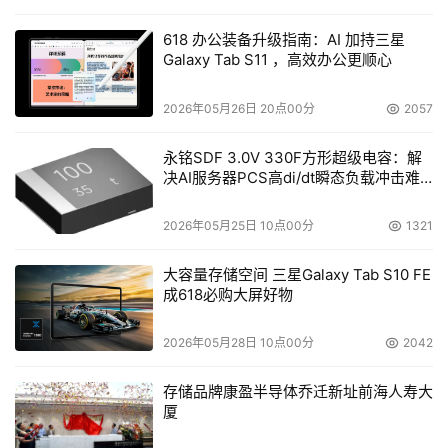
618 办公装备升级指南：AI 加持三星
Galaxy Tab S11 ，高效办公更顺心
2026年05月26日 20点00分
2057
永铭SDF 3.0V 330F方形超级电容：解
决AI服务器PCS高di/dt瞬态负载冲击难
题
2026年05月25日 10点00分
1321
大容量存储空间 三星Galaxy Tab S10 FE
成618必购大屏好物
2026年05月28日 10点00分
2042
存储品牌康盈半导体乔迁新址前海人寿大
厦