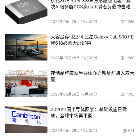
永铭SDF 3.0V 330F方形超级电容：解
决AI服务器PCS高di/dt瞬态负载冲击难
题
2026年05月25日 10点00分
1286
大容量存储空间 三星Galaxy Tab S10 FE
成618必购大屏好物
2026年05月28日 10点00分
1988
存储品牌康盈半导体乔迁新址前海人寿大
厦
2026年05月26日 15点00分
1795
2026中国半导体图景：基础设施已建
成，全球市场再平衡
2026年05月26日 10点30分
991