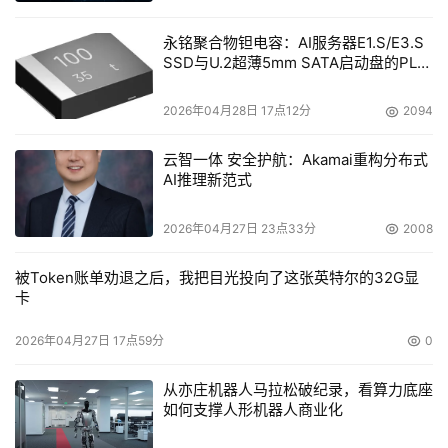
永铭聚合物钽电容：AI服务器E1.S/E3.S
SSD与U.2超薄5mm SATA启动盘的PLP
电容选型分析
2026年04月28日 17点12分
2094
云智一体 安全护航：Akamai重构分布式
AI推理新范式
2026年04月27日 23点33分
2008
被Token账单劝退之后，我把目光投向了这张英特尔的32G显
卡
2026年04月27日 17点59分
0
从亦庄机器人马拉松破纪录，看算力底座
如何支撑人形机器人商业化