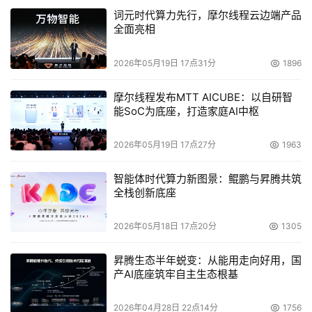
词元时代算力先行，摩尔线程云边端产品
全面亮相
2026年05月19日 17点31分
1896
摩尔线程发布MTT AICUBE：以自研智
能SoC为底座，打造家庭AI中枢
2026年05月19日 17点27分
1963
智能体时代算力新图景：鲲鹏与昇腾共筑
全栈创新底座
2026年05月18日 17点20分
1305
昇腾生态半年蜕变：从能用走向好用，国
产AI底座筑牢自主生态根基
2026年04月28日 22点14分
1756