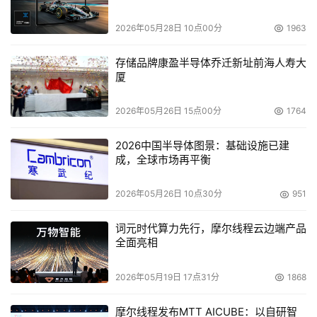
2026年05月28日 10点00分
1963
存储品牌康盈半导体乔迁新址前海人寿大
厦
2026年05月26日 15点00分
1764
2026中国半导体图景：基础设施已建
成，全球市场再平衡
2026年05月26日 10点30分
951
词元时代算力先行，摩尔线程云边端产品
全面亮相
2026年05月19日 17点31分
1868
摩尔线程发布MTT AICUBE：以自研智