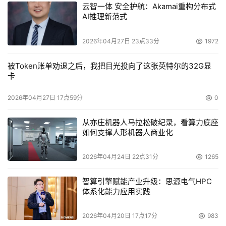
云智一体 安全护航：Akamai重构分布式
AI推理新范式
2026年04月27日 23点33分
1972
被Token账单劝退之后，我把目光投向了这张英特尔的32G显
卡
2026年04月27日 17点59分
0
从亦庄机器人马拉松破纪录，看算力底座
如何支撑人形机器人商业化
2026年04月24日 22点31分
1265
智算引擎赋能产业升级：思源电气HPC
体系化能力应用实践
2026年04月20日 17点17分
983