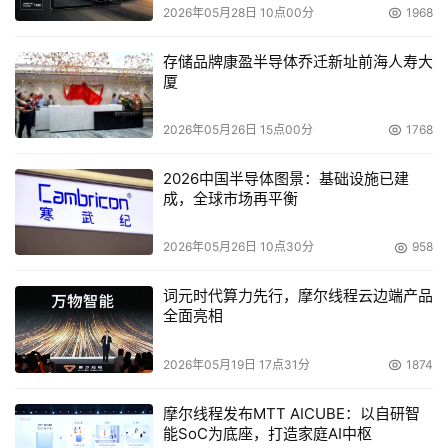
2026年05月28日 10点00分
1968
存储品牌康盈半导体乔迁新址前海人寿大
厦
2026年05月26日 15点00分
1768
2026中国半导体图景：基础设施已建
成，全球市场再平衡
2026年05月26日 10点30分
958
词元时代算力先行，摩尔线程云边端产品
全面亮相
2026年05月19日 17点31分
1874
摩尔线程发布MTT AICUBE：以自研智
能SoC为底座，打造家庭AI中枢