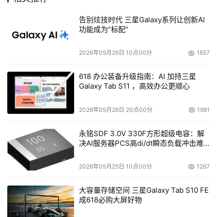
告别炫技时代 三星Galaxy系列让创新AI
功能成为“标配”
2026年05月26日 10点00分
1657
618 办公装备升级指南：AI 加持三星
Galaxy Tab S11 ，高效办公更顺心
2026年05月26日 20点00分
1981
永铭SDF 3.0V 330F方形超级电容：解
决AI服务器PCS高di/dt瞬态负载冲击难
题
2026年05月25日 10点00分
1267
大容量存储空间 三星Galaxy Tab S10 FE
成618必购大屏好物