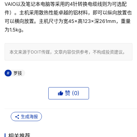
VAIO以及笔记本电脑等采用的4针转换电缆线则为可选配
件）。主机采用散热性能卓越的铝材料，即可以纵向放置也
可以横向放置。主机尺寸为宽45×高123×深261mm，重量
为1.5kg。
本文来源于DOIT传媒，文章内容仅供参考，不构成投资建议。
罗技
赞 (
0
)
生成海报
相关推荐