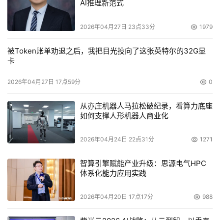
AI推理新范式
2026年04月27日 23点33分
1979
被Token账单劝退之后，我把目光投向了这张英特尔的32G显
卡
2026年04月27日 17点59分
0
从亦庄机器人马拉松破纪录，看算力底座
如何支撑人形机器人商业化
2026年04月24日 22点31分
1271
智算引擎赋能产业升级：思源电气HPC
体系化能力应用实践
2026年04月20日 17点17分
988