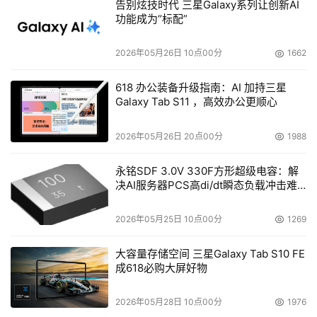
告别炫技时代 三星Galaxy系列让创新AI
功能成为“标配”
2026年05月26日 10点00分
1662
618 办公装备升级指南：AI 加持三星
Galaxy Tab S11 ，高效办公更顺心
2026年05月26日 20点00分
1988
永铭SDF 3.0V 330F方形超级电容：解
决AI服务器PCS高di/dt瞬态负载冲击难
题
2026年05月25日 10点00分
1269
大容量存储空间 三星Galaxy Tab S10 FE
成618必购大屏好物
2026年05月28日 10点00分
1976