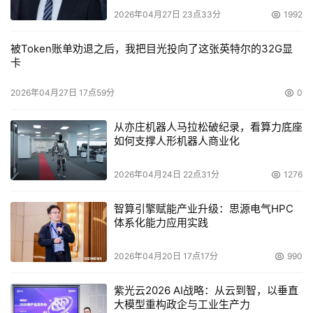
2026年04月27日 23点33分
1992
被Token账单劝退之后，我把目光投向了这张英特尔的32G显
卡
2026年04月27日 17点59分
0
从亦庄机器人马拉松破纪录，看算力底座
如何支撑人形机器人商业化
2026年04月24日 22点31分
1276
智算引擎赋能产业升级：思源电气HPC
体系化能力应用实践
2026年04月20日 17点17分
990
紫光云2026 AI战略：从云到智，以垂直
大模型重构政企与工业生产力