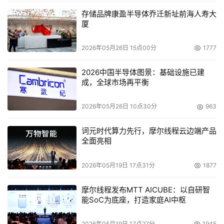
存储品牌康盈半导体乔迁新址前海人寿大
厦
2026年05月26日 15点00分
1777
2026中国半导体图景：基础设施已建
成，全球市场再平衡
2026年05月26日 10点30分
963
词元时代算力先行，摩尔线程云边端产品
全面亮相
2026年05月19日 17点31分
1877
摩尔线程发布MTT AICUBE：以自研智
能SoC为底座，打造家庭AI中枢
2026年05月19日 17点27分
1945