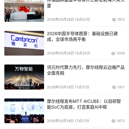
厦
2026年05月26日 15点00分
1812
2026中国半导体图景：基础设施已建
成，全球市场再平衡
2026年05月26日 10点30分
1006
词元时代算力先行，摩尔线程云边端产品
全面亮相
2026年05月19日 17点31分
1917
摩尔线程发布MTT AICUBE：以自研智
能SoC为底座，打造家庭AI中枢
2026年05月19日 17点27分
1973