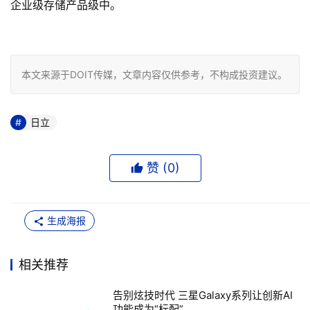
企业级存储产品级中。

本文来源于DOIT传媒，文章内容仅供参考，不构成投资建议。
日立
赞 (
0
)
生成海报
相关推荐
告别炫技时代 三星Galaxy系列让创新AI
功能成为“标配”