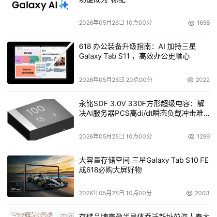
2026年05月26日 10点00分
1698
618 办公装备升级指南：AI 加持三星
Galaxy Tab S11 ，高效办公更顺心
2026年05月26日 20点00分
2022
永铭SDF 3.0V 330F方形超级电容：解
决AI服务器PCS高di/dt瞬态负载冲击难
题
2026年05月25日 10点00分
1299
大容量存储空间 三星Galaxy Tab S10 FE
成618必购大屏好物
2026年05月28日 10点00分
2003
存储品牌康盈半导体乔迁新址前海人寿大