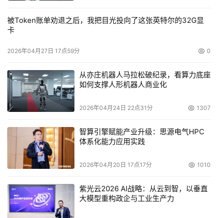
被Token账单劝退之后，我把目光投向了这张英特尔的32G显
卡
2026年04月27日 17点59分
0
从亦庄机器人马拉松破纪录，看算力底座
如何支撑人形机器人商业化
2026年04月24日 22点31分
1307
智算引擎赋能产业升级：思源电气HPC
体系化能力应用实践
2026年04月20日 17点17分
1010
紫光云2026 AI战略：从云到智，以垂直
大模型重构政企与工业生产力