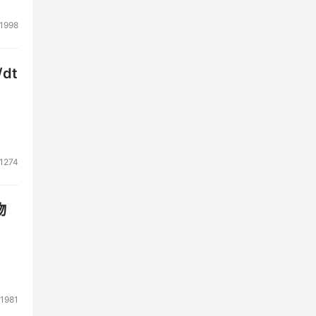
1998
dt
1274
物
1981