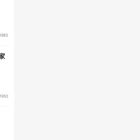
1883
家
1952