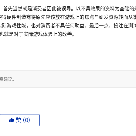
三点。首先当然就是消费者因此被误导。以不具效果的资料为基础的
使得硬件制造商将原先应该放在游戏上的焦点与研发资源转而从
实际游戏性能，也对消费者不具任何助益。最后一点，投注在测
也就是对于实际游戏体验上的改善。 
投资建议。
赞 (
0
)