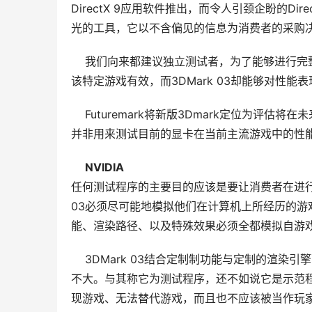
DirectX 9应用软件推出，而令人引颈企盼的Dir
光的工具，它以不含偏见的信息为消费者的采购决
    我们向来都建议独立测试者，为了能够进
该特定游戏有效，而3DMark 03却能够对性
    Futuremark将新版3Dmark定位为评估
并非用来测试目前的显卡在当前主流游戏中的性能?
NVIDIA
任何测试程序的主要目的应该是要让消费者在进行采
03必须尽可能地模拟他们在计算机上所经历的
能、渲染路径、以及特殊效果必须全都模拟自游
    3DMark 03结合定制制功能与定制的
不大。与其称它为测试程序，还不如说它是示范程序
现游戏、无法替代游戏，而且也不应该被当作玩家