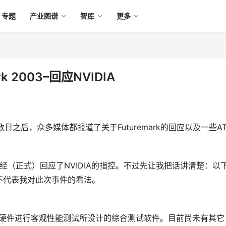
专题
产业图谱
智库
更多
k 2003–回应NVIDIA
的数日之后，众多媒体都报道了关于Futuremark的回应以及一些AT
司现在已经（正式）回应了NVIDIA的指控。不过先让我把话讲清楚：以
代表我对此次事件的看法。 
X9规格的硬件进行客观性能测试所设计的综合测试软件。目前尚未有其它