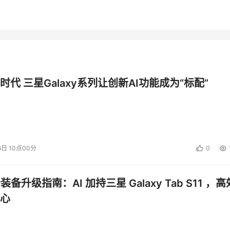
时代 三星Galaxy系列让创新AI功能成为“标配”
6日 10点00分
0
公装备升级指南：AI 加持三星 Galaxy Tab S11 ，高
心