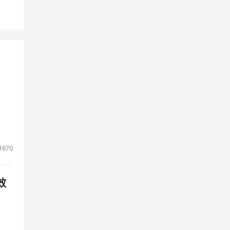
1670
效