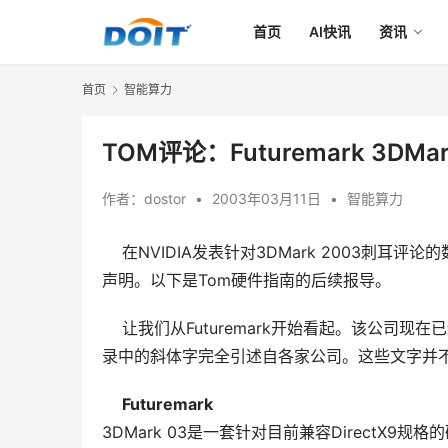
首页
AI快讯
资讯
首页
智能算力
TOM评论：Futuremark 3DMar
作者：
dostor
•
2003年03月11日
•
智能算力
在NVIDIA发表针对3DMark 2003刺耳评论
声明。以下是Tom硬件指南的后续报导。
    让我们从Futuremark开始看起。该公
录中的斜体字完全引述自各家公司。这些文字并不
Futuremark
3DMark 03是一套针对目前兼容Direct