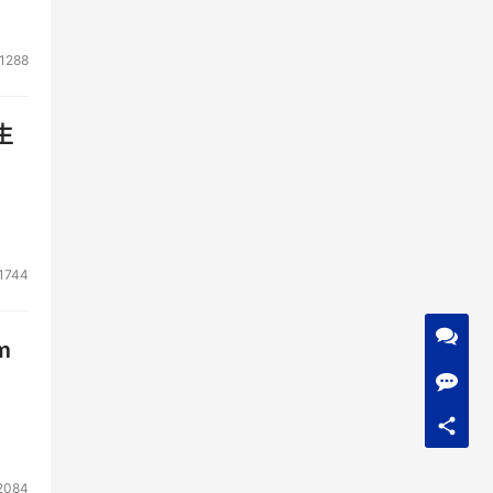
1288
生
1744
m
2084