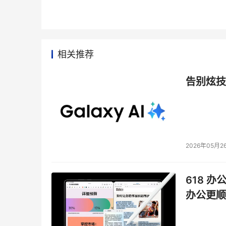
相关推荐
告别炫技
2026年05月2
618 办
办公更顺