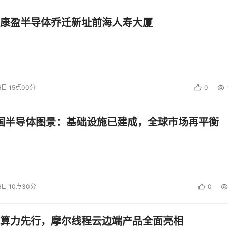
康盈半导体乔迁新址前海人寿大厦
6日 15点00分
0
中国半导体图景：基础设施已建成，全球市场再平衡
6日 10点30分
0
算力先行，摩尔线程云边端产品全面亮相