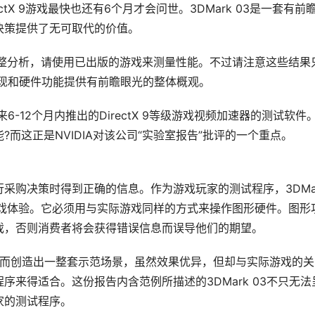
ectX 9游戏最快也还有6个月才会问世。3DMark 03是一套有前
策提供了无可取代的价值。 
行完整分析，请使用已出版的游戏来测量性能。不过请注意这些结果
能表现和硬件功能提供有前瞻眼光的整体概观。 
将在未来6-12个月内推出的DirectX 9等级游戏视频加速器的测试软件
而这正是NVIDIA对该公司“实验室报告”批评的一个重点。 
购决策时得到正确的信息。作为游戏玩家的测试程序，3DMar
游戏体验。它必须用与实际游戏同样的方式来操作图形硬件。图形
戏，否则消费者将会获得错误信息而误导他们的期望。 
渲染引擎而创造出一整套示范场景，虽然效果优异，但却与实际游戏的
来得适合。这份报告内含范例所描述的3DMark 03不只无法
的测试程序。 