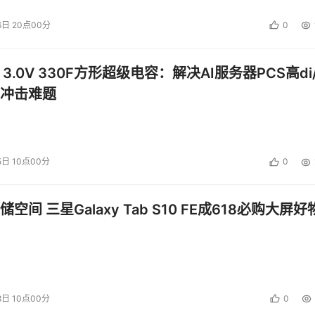
6日 20点00分
0
 3.0V 330F方形超级电容：解决AI服务器PCS高di/
冲击难题
5日 10点00分
0
空间 三星Galaxy Tab S10 FE成618必购大屏好
8日 10点00分
0