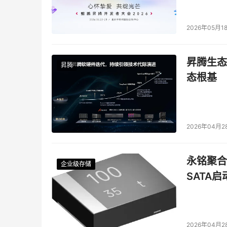
2026年05月1
昇腾生态
昇腾
态根基
2026年04月2
永铭聚合物
企业级存储
企业级存储
企业级存储
企业级存储
SATA
2026年04月2