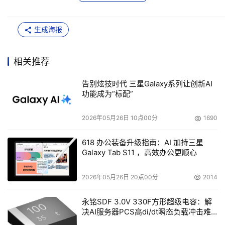
生成海报
相关推荐
告别炫技时代 三星Galaxy系列让创新AI
功能成为“标配”
2026年05月26日 10点00分
1690
618 办公装备升级指南：AI 加持三星
Galaxy Tab S11 ，高效办公更顺心
2026年05月26日 20点00分
2014
永铭SDF 3.0V 330F方形超级电容：解
决AI服务器PCS高di/dt瞬态负载冲击难
题