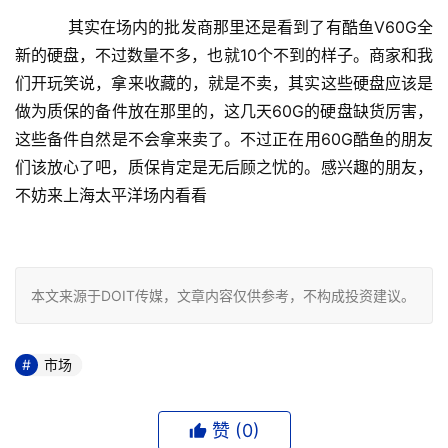
    　　其实在场内的批发商那里还是看到了有酷鱼V60G全
新的硬盘，不过数量不多，也就10个不到的样子。商家和我
们开玩笑说，拿来收藏的，就是不卖，其实这些硬盘应该是
做为质保的备件放在那里的，这几天60G的硬盘缺货厉害，
这些备件自然是不会拿来卖了。不过正在用60G酷鱼的朋友
们该放心了吧，质保肯定是无后顾之忧的。感兴趣的朋友，
不妨来上海太平洋场内看看

本文来源于DOIT传媒，文章内容仅供参考，不构成投资建议。
市场
赞 (
0
)