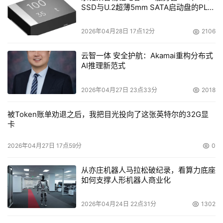
SSD与U.2超薄5mm SATA启动盘的PLP
电容选型分析
2026年04月28日 17点12分
2106
云智一体 安全护航：Akamai重构分布式
AI推理新范式
2026年04月27日 23点33分
2018
被Token账单劝退之后，我把目光投向了这张英特尔的32G显
卡
2026年04月27日 17点59分
0
从亦庄机器人马拉松破纪录，看算力底座
如何支撑人形机器人商业化
2026年04月24日 22点31分
1302