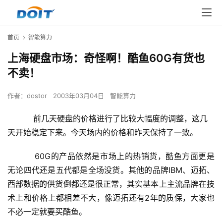
首页
智能算力
上海硬盘市场：奇怪啊！酷鱼60G有货也
不卖！
作者：
dostor
2003年03月04日
智能算力
前几天硬盘的价格进行了比较大幅度的调整，这几
天开始稳定下来。今天场内的价格和昨天保持了一致。
    　　60G的产品依然是市场上的热销货，酷鱼方面更是
无论四代还是五代都是全场没货。其他的品牌IBM、迈拓、
西部数据的供货倒都还是很正常，其实基本上主流品牌在技
术上和价格上都相差不大，像迈拓还有2年的质保，大家也
不必一定就要买酷鱼。