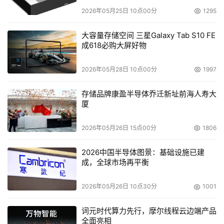
2026年05月25日 10点00分
1295
大容量存储空间 三星Galaxy Tab S10 FE
成618必购大屏好物
2026年05月28日 10点00分
1997
存储品牌康盈半导体乔迁新址前海人寿大
厦
2026年05月26日 15点00分
1806
2026中国半导体图景：基础设施已建
成，全球市场再平衡
2026年05月26日 10点30分
1001
词元时代算力先行，摩尔线程云边端产品
全面亮相