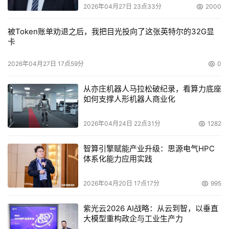
2026年04月27日 23点33分
2000
被Token账单劝退之后，我把目光投向了这张英特尔的32G显
卡
2026年04月27日 17点59分
0
从亦庄机器人马拉松破纪录，看算力底座
如何支撑人形机器人商业化
2026年04月24日 22点31分
1282
智算引擎赋能产业升级：思源电气HPC
体系化能力应用实践
2026年04月20日 17点17分
995
紫光云2026 AI战略：从云到智，以垂直
大模型重构政企与工业生产力