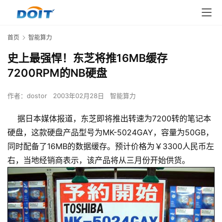
首页
智能算力
史上最强悍！东芝将推16MB缓存
7200RPM的NB硬盘
作者：
dostor
2003年02月28日
智能算力
据日本媒体报道，东芝即将推出转速为7200转的笔记本
硬盘，这款硬盘产品型号为MK-5024GAY，容量为50GB，
同时配备了16MB的数据缓存。预计价格为￥3300人民币左
右，当地经销商表示，该产品将从三月份开始供货。