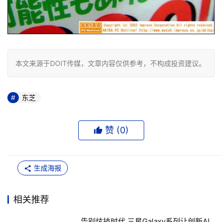
本文来源于DOIT传媒，文章内容仅供参考，不构成投资建议。
东芝
赞 (
0
)
生成海报
相关推荐
告别炫技时代 三星Galaxy系列让创新AI