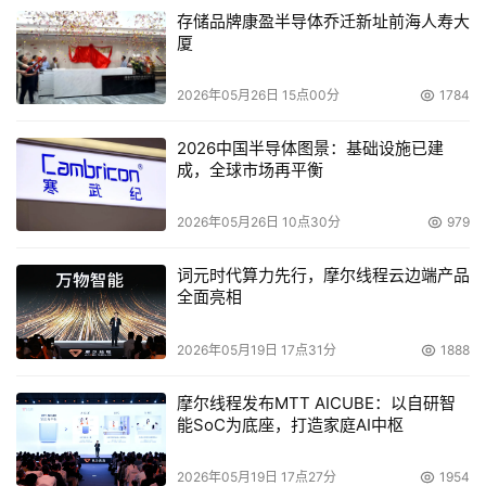
存储品牌康盈半导体乔迁新址前海人寿大
厦
2026年05月26日 15点00分
1784
2026中国半导体图景：基础设施已建
成，全球市场再平衡
2026年05月26日 10点30分
979
词元时代算力先行，摩尔线程云边端产品
全面亮相
2026年05月19日 17点31分
1888
摩尔线程发布MTT AICUBE：以自研智
能SoC为底座，打造家庭AI中枢
2026年05月19日 17点27分
1954