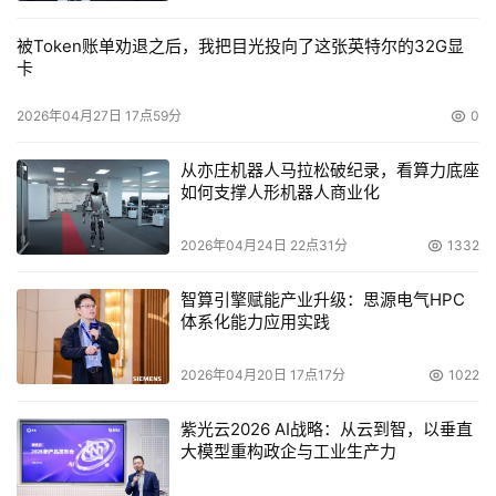
被Token账单劝退之后，我把目光投向了这张英特尔的32G显
卡
2026年04月27日 17点59分
0
从亦庄机器人马拉松破纪录，看算力底座
如何支撑人形机器人商业化
2026年04月24日 22点31分
1332
智算引擎赋能产业升级：思源电气HPC
体系化能力应用实践
2026年04月20日 17点17分
1022
紫光云2026 AI战略：从云到智，以垂直
大模型重构政企与工业生产力