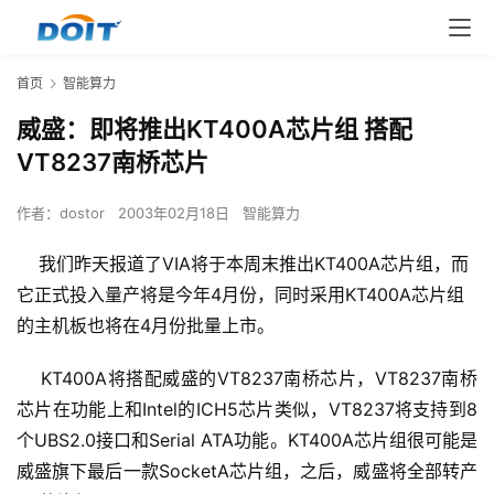
首页
智能算力
威盛：即将推出KT400A芯片组 搭配
VT8237南桥芯片
作者：
dostor
2003年02月18日
智能算力
我们昨天报道了VIA将于本周末推出KT400A芯片组，而
它正式投入量产将是今年4月份，同时采用KT400A芯片组
的主机板也将在4月份批量上市。
    KT400A将搭配威盛的VT8237南桥芯片，VT8237南桥
芯片在功能上和Intel的ICH5芯片类似，VT8237将支持到8
个UBS2.0接口和Serial ATA功能。KT400A芯片组很可能是
威盛旗下最后一款SocketA芯片组，之后，威盛将全部转产