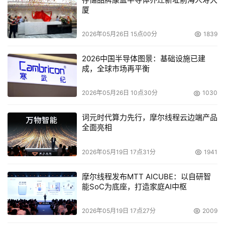
厦
2026年05月26日 15点00分
1839
2026中国半导体图景：基础设施已建
成，全球市场再平衡
2026年05月26日 10点30分
1030
词元时代算力先行，摩尔线程云边端产品
全面亮相
2026年05月19日 17点31分
1941
摩尔线程发布MTT AICUBE：以自研智
能SoC为底座，打造家庭AI中枢
2026年05月19日 17点27分
2009