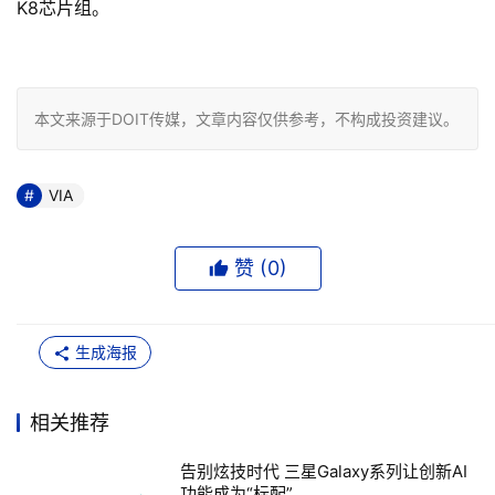
K8芯片组。

本文来源于DOIT传媒，文章内容仅供参考，不构成投资建议。
VIA
赞 (
0
)
生成海报
相关推荐
告别炫技时代 三星Galaxy系列让创新AI
功能成为“标配”