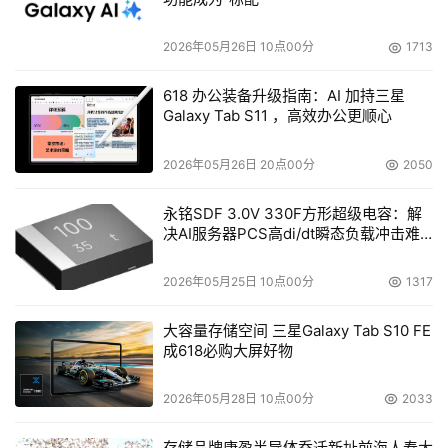
2026年05月26日 10点00分
1713
618 办公装备升级指南：AI 加持三星
Galaxy Tab S11 ，高效办公更顺心
2026年05月26日 20点00分
2050
永铭SDF 3.0V 330F方形超级电容：解
决AI服务器PCS高di/dt瞬态负载冲击难
题
2026年05月25日 10点00分
1317
大容量存储空间 三星Galaxy Tab S10 FE
成618必购大屏好物
2026年05月28日 10点00分
2033
存储品牌康盈半导体乔迁新址前海人寿大