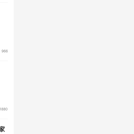
966
1880
家