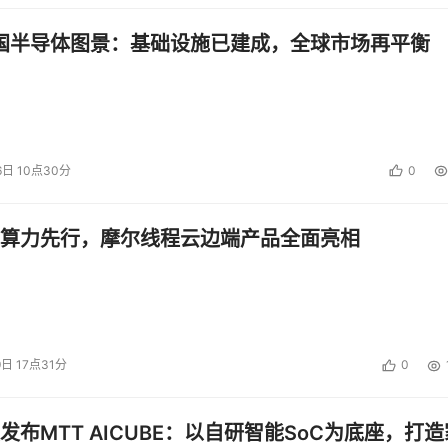
中国半导体图景：基础设施已建成，全球市场再平衡
6日 10点30分
0
算力先行，摩尔线程云边端产品全面亮相
9日 17点31分
0
发布MTT AICUBE：以自研智能SoC为底座，打造