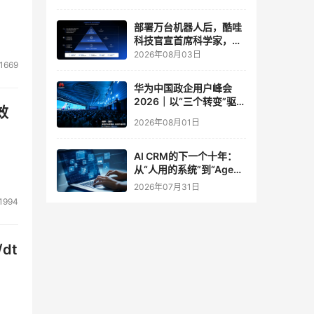
实验室
部署万台机器人后，酷哇
科技官宣首席科学家，要
让世界模型交付生产力
2026年08月03日
1669
华为中国政企用户峰会
2026｜以“三个转变”驱动
效
服务体系全面升级
2026年08月01日
AI CRM的下一个十年：
从“人用的系统”到“Agent
调用的底座”
2026年07月31日
1994
dt