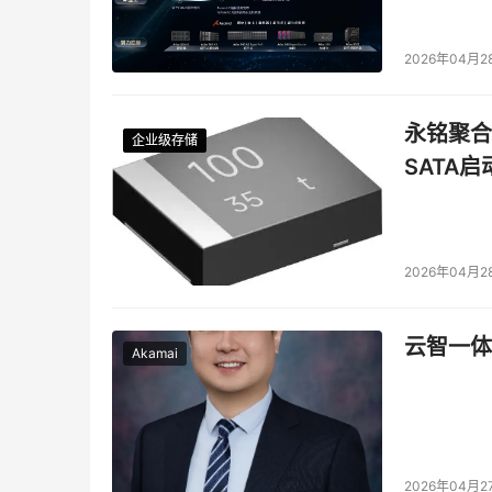
2026年04月2
永铭聚合物
企业级存储
企业级存储
企业级存储
企业级存储
SATA
2026年04月2
云智一体
Akamai
2026年04月2