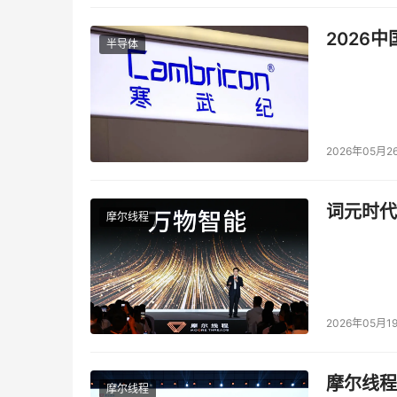
2026
半导体
2026年05月2
词元时代
摩尔线程
2026年05月1
摩尔线程
摩尔线程