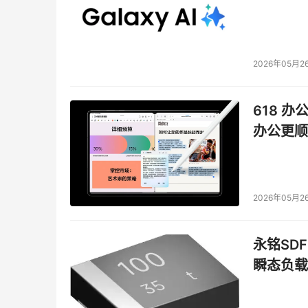
2026年05月2
618 办
办公更顺
2026年05月2
永铭SDF
瞬态负载