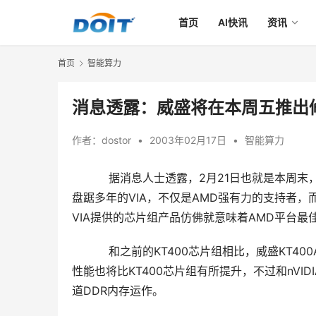
首页
AI快讯
资讯
首页
智能算力
消息透露：威盛将在本周五推出修
作者：
dostor
•
2003年02月17日
•
智能算力
据消息人士透露，2月21日也就是本周末，VIA
盘踞多年的VIA，不仅是AMD强有力的支持者
VIA提供的芯片组产品仿佛就意味着AMD平台最
    　　和之前的KT400芯片组相比，威盛KT
性能也将比KT400芯片组有所提升，不过和nVIDI
道DDR内存运作。 
