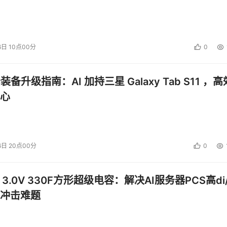
6日 10点00分
0
公装备升级指南：AI 加持三星 Galaxy Tab S11 ，高
心
6日 20点00分
0
 3.0V 330F方形超级电容：解决AI服务器PCS高di/
冲击难题