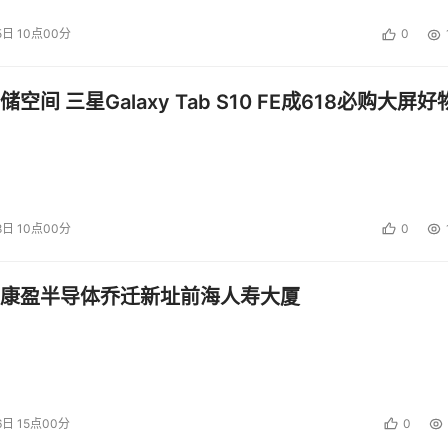
5日 10点00分
0
空间 三星Galaxy Tab S10 FE成618必购大屏好
8日 10点00分
0
康盈半导体乔迁新址前海人寿大厦
6日 15点00分
0