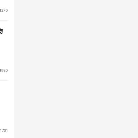
1270
物
1980
1781