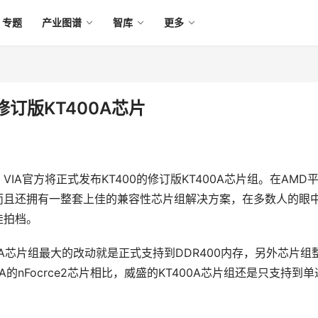
专题
产业图谱
智库
更多
订版KT400A芯片
官方将正式发布KT400的修订版KT400A芯片组。在AMD
，而且还拥有一整套上佳的兼容性芯片组解决方案，在多数人的眼
佳拍档。
400A芯片组最大的改动就是正式支持到DDR400内存，另外芯片组
A的nFocrce2芯片相比，威盛的KT400A芯片组还是只支持到单