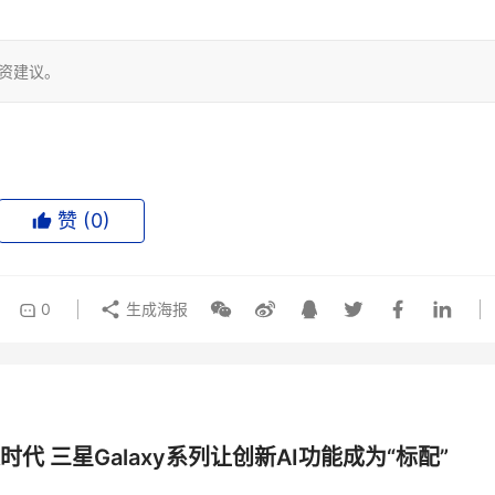
投资建议。
赞 (
0
)
0
生成海报
时代 三星Galaxy系列让创新AI功能成为“标配”