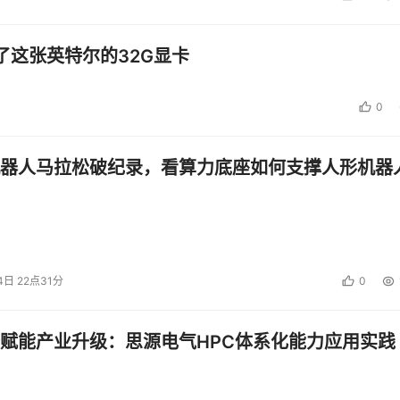
了这张英特尔的32G显卡
0
器人马拉松破纪录，看算力底座如何支撑人形机器
4日 22点31分
0
赋能产业升级：思源电气HPC体系化能力应用实践