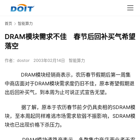
首页
智能算力
DRAM模块需求不佳 春节后回补买气希望
落空
作者：
dostor
2003年02月14日
智能算力
DRAM模块经销商表示，农历春节假期后第一周集
中商店面对于DRAM模块需求度仍旧不佳，原本寄望假期退
出后回补买气，到本周为止可说正式宣告无望。
    　　据了解，原本于农历春节前夕仍具卖相的SDRAM模
块，至本周起同样难逃市场需求软弱不振影响，SDRAM模
块也已出现价格下杀压力。
    　　DRAM模块通路商表示，多数集中商店面业者于农