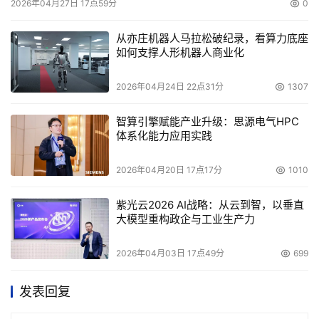
2026年04月27日 17点59分
0
从亦庄机器人马拉松破纪录，看算力底座
如何支撑人形机器人商业化
2026年04月24日 22点31分
1307
智算引擎赋能产业升级：思源电气HPC
体系化能力应用实践
2026年04月20日 17点17分
1010
紫光云2026 AI战略：从云到智，以垂直
大模型重构政企与工业生产力
2026年04月03日 17点49分
699
发表回复