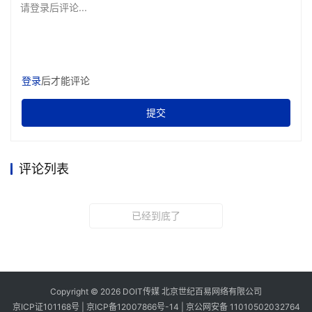
请登录后评论...
登录
后才能评论
提交
评论列表
已经到底了
Copyright © 2026 DOIT传媒 北京世纪百易网络有限公司
京ICP证101168号 |
京ICP备12007866号-14
|
京公网安备 11010502032764