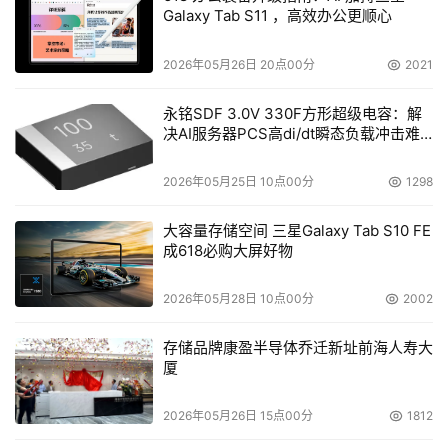
Galaxy Tab S11 ，高效办公更顺心
2026年05月26日 20点00分
2021
永铭SDF 3.0V 330F方形超级电容：解
决AI服务器PCS高di/dt瞬态负载冲击难
题
2026年05月25日 10点00分
1298
大容量存储空间 三星Galaxy Tab S10 FE
成618必购大屏好物
2026年05月28日 10点00分
2002
存储品牌康盈半导体乔迁新址前海人寿大
厦
2026年05月26日 15点00分
1812