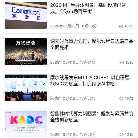
2026中国半导体图景：基础设施已建
成，全球市场再平衡
2026年05月26日 10点30分
1005
词元时代算力先行，摩尔线程云边端产品
全面亮相
2026年05月19日 17点31分
1916
摩尔线程发布MTT AICUBE：以自研智
能SoC为底座，打造家庭AI中枢
2026年05月19日 17点27分
1973
智能体时代算力新图景：鲲鹏与昇腾共筑
全栈创新底座
2026年05月18日 17点20分
1319