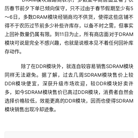
历春节前夕下单已倾向保守，只不过由于春节假期至少有5
～6日，多数DRAM模块经销商均不供货，使得这些店铺不
得不于农历过节前多少补些许库存，以备不时之需，但事实
上回补数量仍属有限。到11日为止，所有商店面对于DRAM
模块可说是完全不感兴趣，也就是说根本见不着任何回补库
存动作。
    　　除了在DDR模块外，就连自较容易销售SDRAM模块
同样无法避免。据了解，过去几周SDRAM模块售价上较
DDR模块便宜，深获升级市场欢迎，较DDR模块好卖许
多，如今SDRAM模块售价已高过DDR模块，消费者自然会
选择价格较低，效能更高的DDR模块，因而也使得SDRAM
模块销售出现冷却迹象。
