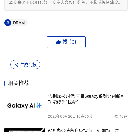
本文来源于DOIT传媒，文章内容仅供参考，不构成投资建议。
DRAM
赞 (
0
)
生成海报
相关推荐
告别炫技时代 三星Galaxy系列让创新AI
功能成为“标配”
2026年05月26日 10点00分
1697
618 办公装备升级指南：AI 加持三星