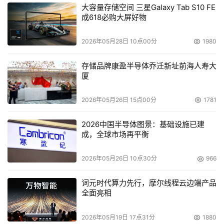
大容量存储空间 三星Galaxy Tab S10 FE
成618必购大屏好物
2026年05月28日 10点00分
1980
存储品牌康盈半导体乔迁新址前海人寿大
厦
2026年05月26日 15点00分
1781
2026中国半导体图景：基础设施已建
成，全球市场再平衡
2026年05月26日 10点30分
966
词元时代算力先行，摩尔线程云边端产品
全面亮相
2026年05月19日 17点31分
1880