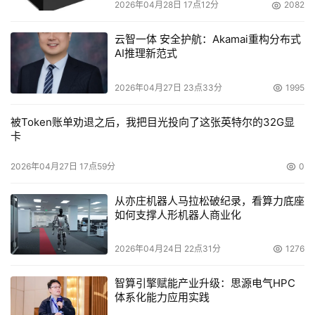
2026年04月28日 17点12分
2082
云智一体 安全护航：Akamai重构分布式
AI推理新范式
2026年04月27日 23点33分
1995
被Token账单劝退之后，我把目光投向了这张英特尔的32G显
卡
2026年04月27日 17点59分
0
从亦庄机器人马拉松破纪录，看算力底座
如何支撑人形机器人商业化
2026年04月24日 22点31分
1276
智算引擎赋能产业升级：思源电气HPC
体系化能力应用实践