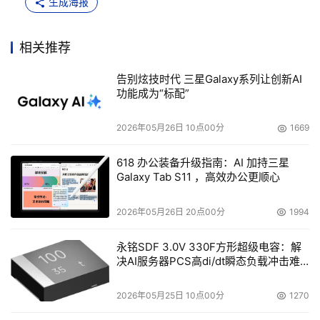
生成海报
相关推荐
告别炫技时代 三星Galaxy系列让创新AI
功能成为“标配”
2026年05月26日 10点00分
1669
618 办公装备升级指南：AI 加持三星
Galaxy Tab S11 ，高效办公更顺心
2026年05月26日 20点00分
1994
永铭SDF 3.0V 330F方形超级电容：解
决AI服务器PCS高di/dt瞬态负载冲击难
题
2026年05月25日 10点00分
1270