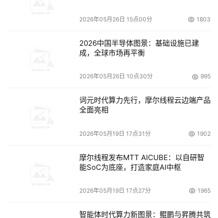
2026年05月26日 15点00分
1803
2026中国半导体图景：基础设施已建
成，全球市场再平衡
2026年05月26日 10点30分
995
词元时代算力先行，摩尔线程云边端产品
全面亮相
2026年05月19日 17点31分
1902
摩尔线程发布MTT AICUBE：以自研智
能SoC为底座，打造家庭AI中枢
2026年05月19日 17点27分
1965
智能体时代算力新图景：鲲鹏与昇腾共筑