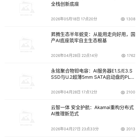
全栈创新底座
2026年05月18日 17点20分
1308
昇腾生态半年蜕变：从能用走向好用，国
产AI底座筑牢自主生态根基
2026年04月28日 22点14分
1762
永铭聚合物钽电容：AI服务器E1.S/E3.S
SSD与U.2超薄5mm SATA启动盘的PLP
电容选型分析
2026年04月28日 17点12分
2100
云智一体 安全护航：Akamai重构分布式
AI推理新范式
2026年04月27日 23点33分
2013