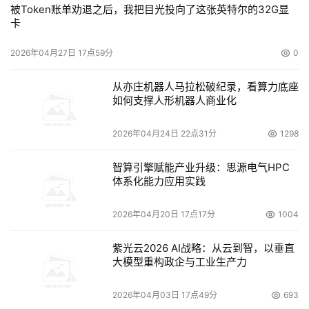
被Token账单劝退之后，我把目光投向了这张英特尔的32G显
卡
2026年04月27日 17点59分
0
从亦庄机器人马拉松破纪录，看算力底座
如何支撑人形机器人商业化
2026年04月24日 22点31分
1298
智算引擎赋能产业升级：思源电气HPC
体系化能力应用实践
2026年04月20日 17点17分
1004
紫光云2026 AI战略：从云到智，以垂直
大模型重构政企与工业生产力
2026年04月03日 17点49分
693