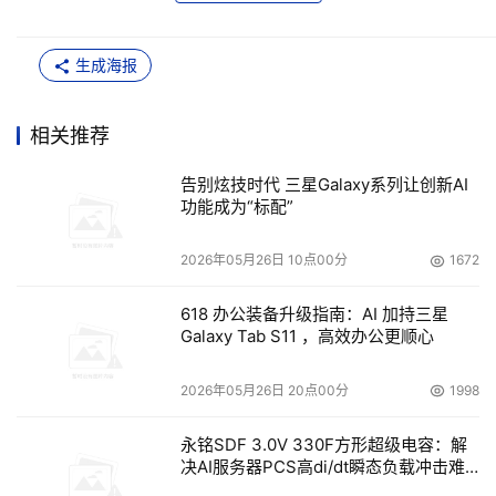
生成海报
相关推荐
告别炫技时代 三星Galaxy系列让创新AI
功能成为“标配”
2026年05月26日 10点00分
1672
618 办公装备升级指南：AI 加持三星
Galaxy Tab S11 ，高效办公更顺心
2026年05月26日 20点00分
1998
永铭SDF 3.0V 330F方形超级电容：解
决AI服务器PCS高di/dt瞬态负载冲击难
题