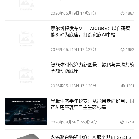
2026年05月19日 17点31分
1887
摩尔线程发布MTT AICUBE：以自研智
能SoC为底座，打造家庭AI中枢
2026年05月19日 17点27分
1952
智能体时代算力新图景：鲲鹏与昇腾共筑
全栈创新底座
2026年05月18日 17点20分
1291
昇腾生态半年蜕变：从能用走向好用，国
产AI底座筑牢自主生态根基
2026年04月28日 22点14分
1744
永铭聚合物钽电容：AI服务器E1.S/E3.S