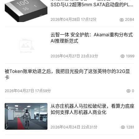
SSD与U.2超薄5mm SATA启动盘的PLP
电容选型分析
2026年04月28日 17点12分
2084
云智一体 安全护航：Akamai重构分布式
AI推理新范式
2026年04月27日 23点33分
1999
被Token账单劝退之后，我把目光投向了这张英特尔的32G显
卡
2026年04月27日 17点59分
0
从亦庄机器人马拉松破纪录，看算力底座
如何支撑人形机器人商业化
2026年04月24日 22点31分
1281