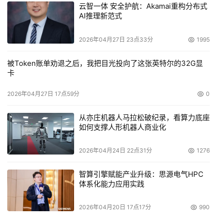
云智一体 安全护航：Akamai重构分布式
AI推理新范式
2026年04月27日 23点33分
1995
被Token账单劝退之后，我把目光投向了这张英特尔的32G显
卡
2026年04月27日 17点59分
0
从亦庄机器人马拉松破纪录，看算力底座
如何支撑人形机器人商业化
2026年04月24日 22点31分
1276
智算引擎赋能产业升级：思源电气HPC
体系化能力应用实践
2026年04月20日 17点17分
990