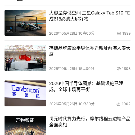
大容量存储空间 三星Galaxy Tab S10 FE
成618必购大屏好物
2026年05月28日 10点00分
1999
存储品牌康盈半导体乔迁新址前海人寿大
厦
2026年05月26日 15点00分
1808
2026中国半导体图景：基础设施已建
成，全球市场再平衡
2026年05月26日 10点30分
1002
词元时代算力先行，摩尔线程云边端产品
全面亮相