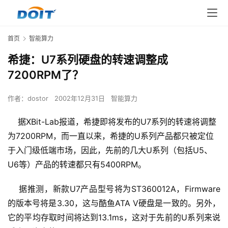
首页
智能算力
希捷：U7系列硬盘的转速调整成
7200RPM了？
作者：
dostor
2002年12月31日
智能算力
据XBit-Lab报道，希捷即将发布的U7系列的转速将调整
为7200RPM，而一直以来，希捷的U系列产品都只被定位
于入门级低端市场，因此，先前的几大U系列（包括U5、
U6等）产品的转速都只有5400RPM。
    据推测，新款U7产品型号将为ST360012A，Firmware
的版本号将是3.30，这与酷鱼ATA V硬盘是一致的。另外，
它的平均存取时间将达到13.1ms，这对于先前的U系列来说