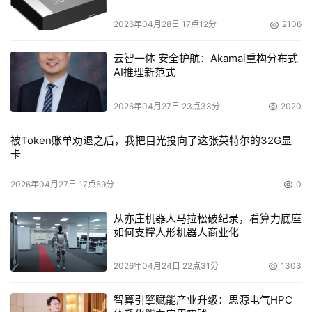
电容选型分析
2026年04月28日 17点12分
2106
云智一体 安全护航：Akamai重构分布式
AI推理新范式
2026年04月27日 23点33分
2020
被Token账单劝退之后，我把目光投向了这张英特尔的32G显
卡
2026年04月27日 17点59分
0
从亦庄机器人马拉松破纪录，看算力底座
如何支撑人形机器人商业化
2026年04月24日 22点31分
1303
智算引擎赋能产业升级：思源电气HPC