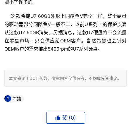
减小了许多的。
    这款希捷U7 60GB外形上同酷鱼V完全一样，整个硬盘
的驱动器部分同酷鱼V一般不二，以前U系列上的保护皮套
从这款U7 60GB消失。另据消息，这款U7硬盘将不会流露
在零售市场，只会供应给OEM客户。当然希捷也会针对
OEM客户的需求推出5400rpm的U7系列硬盘。

本文来源于DOIT传媒，文章内容仅供参考，不构成投资建议。
希捷
赞 (
0
)