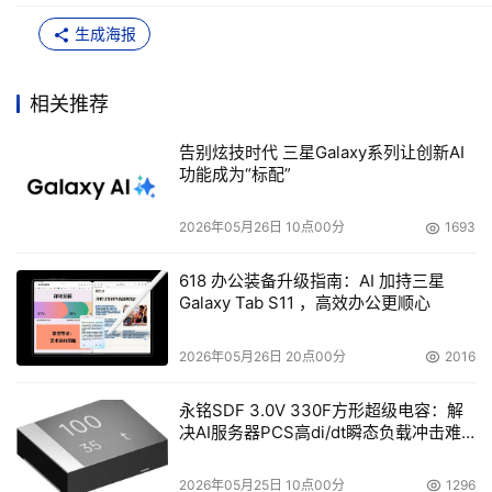
生成海报
相关推荐
告别炫技时代 三星Galaxy系列让创新AI
功能成为“标配”
2026年05月26日 10点00分
1693
618 办公装备升级指南：AI 加持三星
Galaxy Tab S11 ，高效办公更顺心
2026年05月26日 20点00分
2016
永铭SDF 3.0V 330F方形超级电容：解
决AI服务器PCS高di/dt瞬态负载冲击难
题
2026年05月25日 10点00分
1296