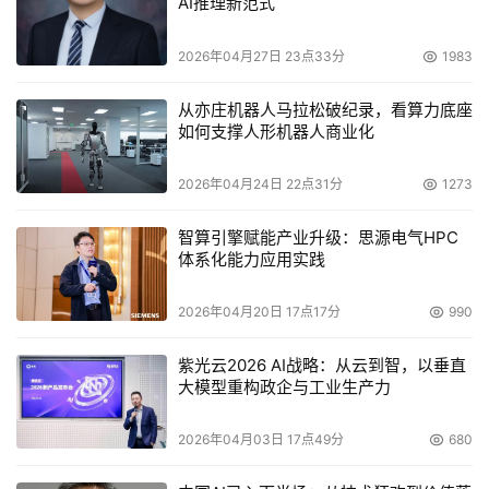
AI推理新范式
2026年04月27日 23点33分
1983
从亦庄机器人马拉松破纪录，看算力底座
如何支撑人形机器人商业化
2026年04月24日 22点31分
1273
智算引擎赋能产业升级：思源电气HPC
体系化能力应用实践
2026年04月20日 17点17分
990
紫光云2026 AI战略：从云到智，以垂直
大模型重构政企与工业生产力
2026年04月03日 17点49分
680