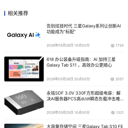
相关推荐
告别炫技时代 三星Galaxy系列让创新AI
功能成为“标配”
2026年05月26日 10点00分
1724
618 办公装备升级指南：AI 加持三星
Galaxy Tab S11 ，高效办公更顺心
2026年05月26日 20点00分
2057
永铭SDF 3.0V 330F方形超级电容：解
决AI服务器PCS高di/dt瞬态负载冲击难
题
2026年05月25日 10点00分
1321
大容量存储空间 三星Galaxy Tab S10 FE