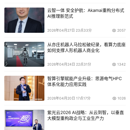
云智一体 安全护航：Akamai重构分布式
AI推理新范式
2026年04月27日 23点33分
2057
从亦庄机器人马拉松破纪录，看算力底座
如何支撑人形机器人商业化
2026年04月24日 22点31分
1342
智算引擎赋能产业升级：思源电气HPC
体系化能力应用实践
2026年04月20日 17点17分
1026
紫光云2026 AI战略：从云到智，以垂直
大模型重构政企与工业生产力