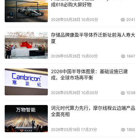
成618必购大屏好物
2026年05月28日 10点00分
2041
存储品牌康盈半导体乔迁新址前海人寿大
厦
2026年05月26日 15点00分
1847
2026中国半导体图景：基础设施已建
成，全球市场再平衡
2026年05月26日 10点30分
1038
词元时代算力先行，摩尔线程云边端产品
全面亮相
2026年05月19日 17点31分
1950