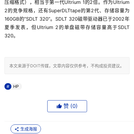
压缩格式），相当于第一代Ultrium 1的2倍。作为Ultrium 
2的竞争规格，还有SuperDLTtape的第2代、存储容量为
160GB的“SDLT 320”。SDLT 320磁带驱动器已于2002年
夏季发表，但Ultrium 2的单盘磁带存储容量高于SDLT 
320。

本文来源于DOIT传媒，文章内容仅供参考，不构成投资建议。
HP
赞 (
0
)
生成海报