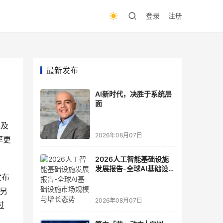
登录
注册
最新发布
AI新时代，决胜于系统层
面
以及
2026年08月07日
率更
2026人工智能基础设施
发展报告-全球AI基础设
发布
施市场规模与增长态势
，另
2026年08月07日
过