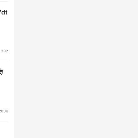
dt
1302
物
2006