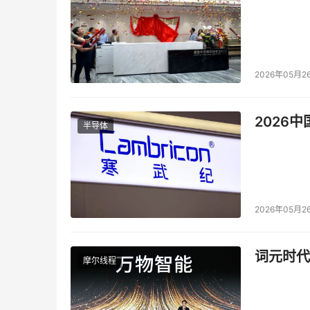
2026年05月2
2026
半导体
2026年05月2
词元时代
摩尔线程