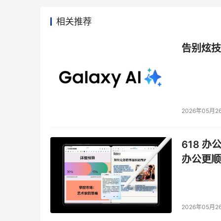
相关推荐
告别炫技
2026年05月2
618 办
办公更顺
2026年05月2