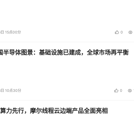
6日 15点00分
0
中国半导体图景：基础设施已建成，全球市场再平衡
6日 10点30分
0
算力先行，摩尔线程云边端产品全面亮相