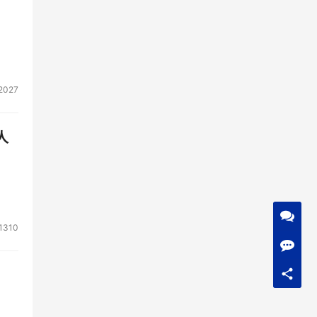
2027
人
1310