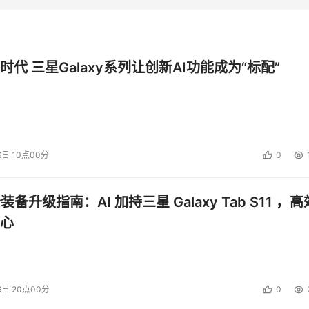
时代 三星Galaxy系列让创新AI功能成为“标配”
6日 10点00分
0
公装备升级指南：AI 加持三星 Galaxy Tab S11 ，高
心
6日 20点00分
0