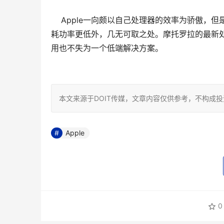
    Apple一向颇以自己处理器的效率为骄
耗功率更低外，几无可取之处。摩托罗拉的最新处理器
用也不失为一个低端解决方案。

本文来源于DOIT传媒，文章内容仅供参考，不构成
Apple
0