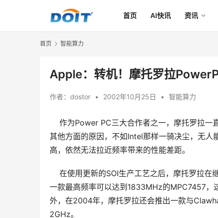
首页
AI快讯
资讯
首页
智能算力
Apple：转机！摩托罗拉Power
作者：
dostor
•
2002年10月25日
•
智能算力
作为Power PC三大合作者之一，摩托罗拉一
其他方面的原因，不如Intel那样一骑决尘，
高，依然无法拉近频率带来的性能差距。
    在使用更新的SOI生产工艺之后，摩托罗拉在继
一款最高频率可以达到1833MHz的MPC7457
外，在2004年，摩托罗拉还会推出一款与Clawh
2GHz。