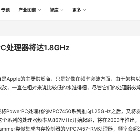
专题
产业图谱
智库
更多
PC处理器将达1.8GHz
直是Apple的主要供货商，只是好像在频率突破方面，由于架构
无人能敌，一直在相对来说比较低的水准徘徊，尽管它们的处理器效
将PowerPC处理器的MPC7450系列推向1.25GHz之后，又将
，这个系列的处理器频率从867MHz开始起跳，将在2003年推出
ammer类似集成内存控制器的MPC7457-RM处理器，频率会超