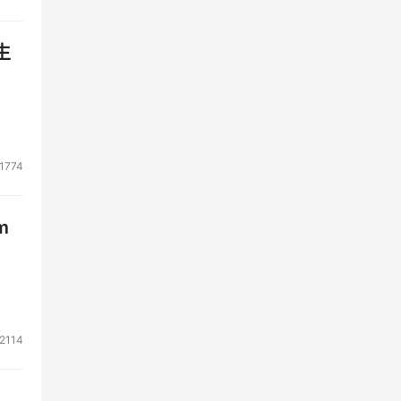
生
1774
m
2114