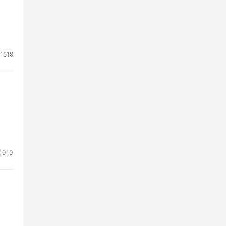
1819
1010