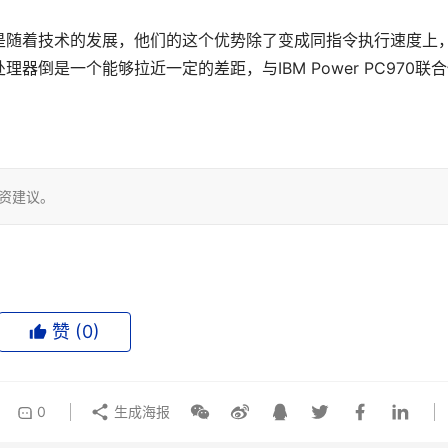
傲，但是随着技术的发展，他们的这个优势除了变成同指令执行速度上
倒是一个能够拉近一定的差距，与IBM Power PC970联
投资建议。
赞 (
0
)
0
生成海报