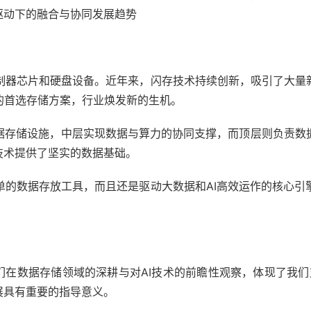
驱动下的融合与协同发展趋势
制器芯片和硬盘设备。近年来，闪存技术持续创新，吸引了大量新
的首选存储方案，行业焕发新的生机。
据存储设施，中层实现数据与算力的协同支撑，而顶层则负责数
技术提供了坚实的数据基础。
单的数据存放工具，而且还是驱动大数据和AI高效运作的核心引
。
我们在数据存储领域的深耕与对AI技术的前瞻性观察，体现了我
展具有重要的指导意义。