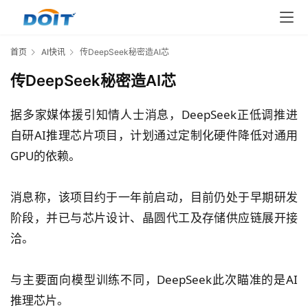
首页
AI快讯
传DeepSeek秘密造AI芯
传DeepSeek秘密造AI芯
据多家媒体援引知情人士消息，DeepSeek正低调推进
自研AI推理芯片项目，计划通过定制化硬件降低对通用
GPU的依赖。
消息称，该项目约于一年前启动，目前仍处于早期研发
阶段，并已与芯片设计、晶圆代工及存储供应链展开接
洽。
与主要面向模型训练不同，DeepSeek此次瞄准的是AI
推理芯片。