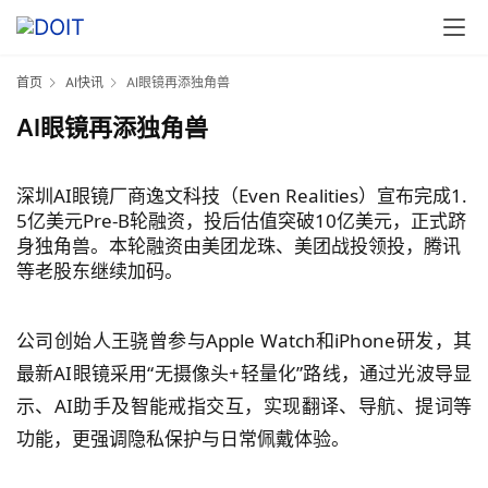
首页
AI快讯
AI眼镜再添独角兽
AI眼镜再添独角兽
深圳AI眼镜厂商逸文科技（Even Realities）宣布完成1.
5亿美元Pre-B轮融资，投后估值突破10亿美元，正式跻
身独角兽。本轮融资由美团龙珠、美团战投领投，腾讯
等老股东继续加码。
公司创始人王骁曾参与Apple Watch和iPhone研发，其
最新AI眼镜采用“无摄像头+轻量化”路线，通过光波导显
示、AI助手及智能戒指交互，实现翻译、导航、提词等
功能，更强调隐私保护与日常佩戴体验。