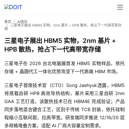
首页
AI快讯
三星电子展出 HBM5 实物，2nm 基片 + HPB 散热，抢占下一代高带宽存
储
三星电子展出 HBM5 实物，2nm 基片 +
HPB 散热，抢占下一代高带宽存储
三星电子在 2026 台北电脑展首发 HBM5 实物样品，依托
存储 + 晶圆代工一体化优势攻坚下一代高端 HBM 市场。
三星电子首席技术官（CTO）Song Jaehyuk透露，HBM5 
将搭载自研 HPB 高效导热结构，基片采用三星自研 2nm 
GAA 工艺打造，该散热技术已在 HBM4E 完成验证；产品
同步落地混合键合工艺，区别于传统 TCB 封装，依托硅制
程缩小互联间距、拉高带宽。研发端同步推进 12/16/20 层
多规格堆叠方案，适配 AI 厂商大容量定制需求。