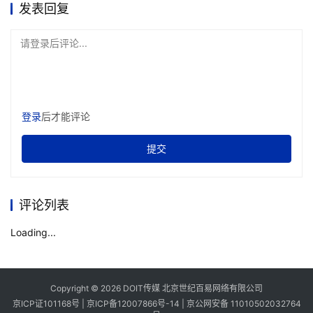
发表回复
请登录后评论...
登录
后才能评论
提交
评论列表
Loading...
Copyright © 2026 DOIT传媒 北京世纪百易网络有限公司
京ICP证101168号 |
京ICP备12007866号-14
|
京公网安备 11010502032764