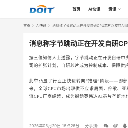
首页
AI快讯
资讯
首页
AI快讯
消息称字节跳动正在开发自研CPU芯片以支持AI
消息称字节跳动正在开发自研CP
据三位知情人士透露，字节跳动正在开发自研中
司的扩张计划，自研芯片成为控制成本、保障供
此举凸显了行业正快速转向“推理”阶段——即部
来，全球CPU市场出现供不应求局面，谷歌、亚
流CPU厂商崛起，成为撼动英伟达AI芯片垄断地
2026年05月29日 15点26分
分享到: