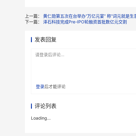
上一篇：
黄仁勋第五次在台举办“万亿元宴” 称“词元就是生意
下一篇：
泽石科技完成Pre-IPO轮融资首批数亿元交割
发表回复
请登录后评论...
登录
后才能评论
评论列表
Loading...