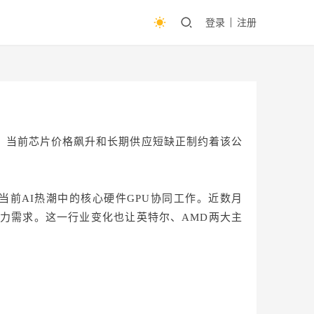
登录
注册
。当前芯片价格飙升和长期供应短缺正制约着该公
当前AI热潮中的核心硬件GPU协同工作。近数月
算力需求。这一行业变化也让英特尔、AMD两大主