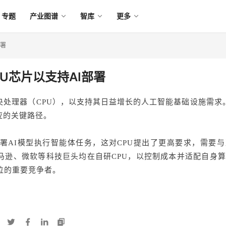
专题
产业图谱
智库
更多
部署
U芯片以支持AI部署
央处理器（CPU），以支持其日益增长的人工智能基础设施需求
应的关键路径。
署AI模型执行智能体任务，这对CPU提出了更高要求，需要与
马逊、微软等科技巨头均在自研CPU，以控制成本并适配自身
位的重要竞争者。