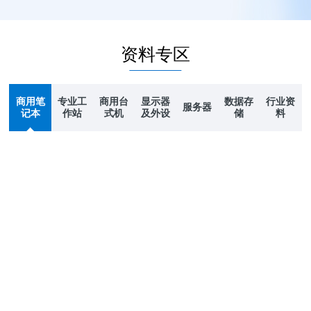
资料专区
商用笔
专业工
商用台
显示器
数据存
行业资
服务器
记本
作站
式机
及外设
储
料