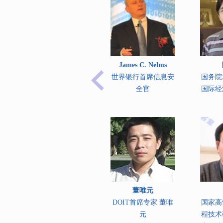
James C. Nelms
世界银行首席信息安
国务院
全官
国际经
董唯元
DOIT首席专家 董唯
国家高
元
程技术