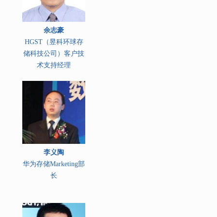
余志豪
HGST（昱科环球存
储科技公司）客户技
术支持经理
李义陶
华为存储Marketing部
长