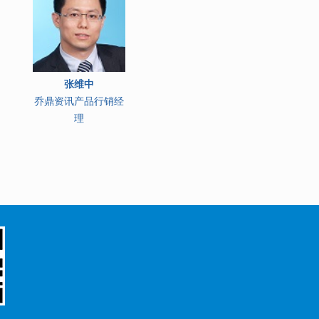
张维中
乔鼎资讯产品行销经
理