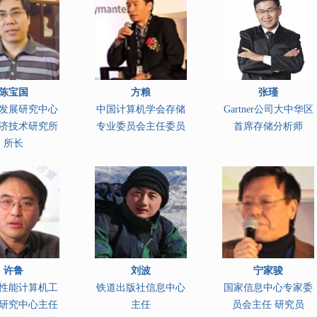
陈宝国
方粮
张瑾
发展研究中心
中国计算机学会存储
Gartner公司大中华区
济技术研究所
专业委员会主任委员
首席存储分析师
所长
许鲁
刘波
宁家骏
性能计算机工
铁道出版社信息中心
国家信息中心专家委
研究中心主任
主任
员会主任 研究员