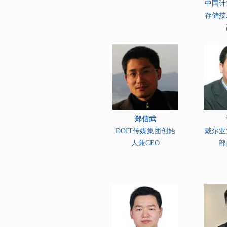
中国计
存储技
郑信武
DOIT传媒集团创始
戴尔亚
人兼CEO
部