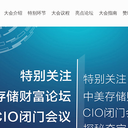
大会介绍
特别环节
大会议程
亮点论坛
大会指南
赞