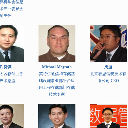
算机学会信息
术专业委员会
副主任
许良谋
Michael Mcgrath
周游
太区存储业务
英特尔通信和存储基
北京赛思信安技术有
技术总监
础设施事业部平台应
限公司 CEO
用工程存储部门存储
技术专家