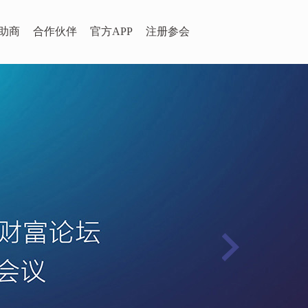
助商
合作伙伴
官方APP
注册参会